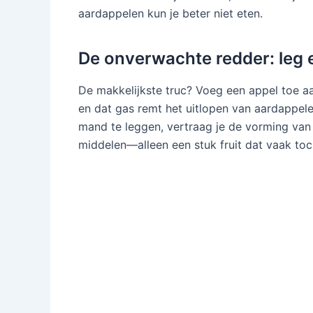
aardappelen kun je beter niet eten.
De onverwachte redder: leg e
De makkelijkste truc? Voeg een appel toe a
en dat gas remt het uitlopen van aardappele
mand te leggen, vertraag je de vorming van 
middelen—alleen een stuk fruit dat vaak toch 