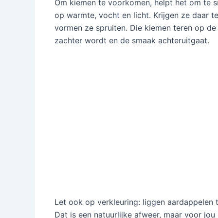
Om kiemen te voorkomen, helpt het om te 
op warmte, vocht en licht. Krijgen ze daar t
vormen ze spruiten. Die kiemen teren op de
zachter wordt en de smaak achteruitgaat.
Let ook op verkleuring: liggen aardappelen t
Dat is een natuurlijke afweer, maar voor jo