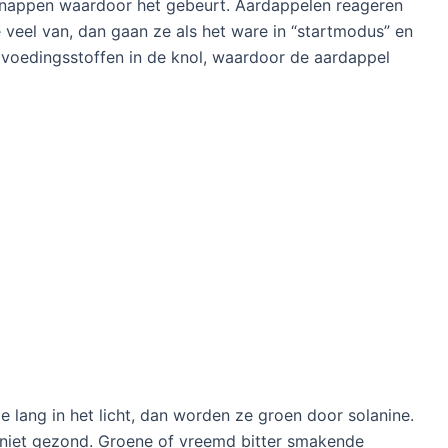
snappen waardoor het gebeurt. Aardappelen reageren
e veel van, dan gaan ze als het ware in “startmodus” en
 voedingsstoffen in de knol, waardoor de aardappel
e lang in het licht, dan worden ze groen door solanine.
u niet gezond. Groene of vreemd bitter smakende