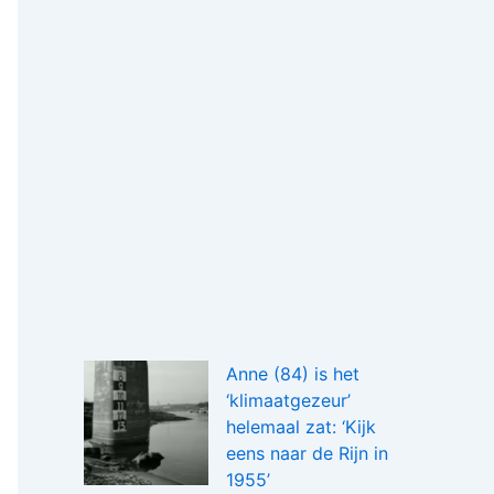
Anne (84) is het
‘klimaatgezeur’
helemaal zat: ‘Kijk
eens naar de Rijn in
1955’