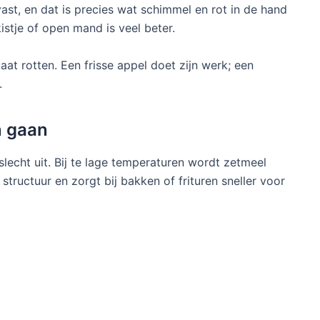
vast, en dat is precies wat schimmel en rot in de hand
istje of open mand is veel beter.
at rotten. Een frisse appel doet zijn werk; een
.
n gaan
slecht uit. Bij te lage temperaturen wordt zetmeel
tructuur en zorgt bij bakken of frituren sneller voor