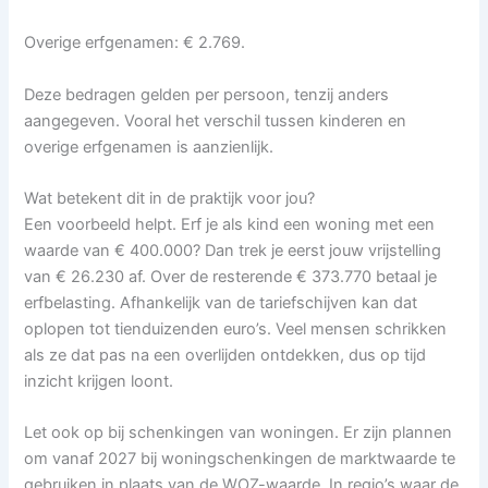
Overige erfgenamen: € 2.769.
Deze bedragen gelden per persoon, tenzij anders
aangegeven. Vooral het verschil tussen kinderen en
overige erfgenamen is aanzienlijk.
Wat betekent dit in de praktijk voor jou?
Een voorbeeld helpt. Erf je als kind een woning met een
waarde van € 400.000? Dan trek je eerst jouw vrijstelling
van € 26.230 af. Over de resterende € 373.770 betaal je
erfbelasting. Afhankelijk van de tariefschijven kan dat
oplopen tot tienduizenden euro’s. Veel mensen schrikken
als ze dat pas na een overlijden ontdekken, dus op tijd
inzicht krijgen loont.
Let ook op bij schenkingen van woningen. Er zijn plannen
om vanaf 2027 bij woningschenkingen de marktwaarde te
gebruiken in plaats van de WOZ-waarde. In regio’s waar de