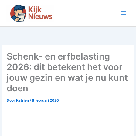
Ga
naar
de
inhoud
Schenk- en erfbelasting
2026: dit betekent het voor
jouw gezin en wat je nu kunt
doen
Door
Katrien
/
8 februari 2026