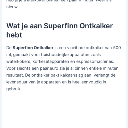
heb je je waterkoker binnen een paar minuten weer als
nieuw.
Wat je aan Superfinn Ontkalker
hebt
De
Superfinn Ontkalker
is een vloeibare ontkalker van 500
ml, gemaakt voor huishoudelijke apparaten zoals
waterkokers, koffiezetapparaten en espressomachines.
Voor slechts een paar euro zie je al binnen enkele minuten
resultaat. De ontkalker pakt kalkaanslag aan, verlengt de
levensduur van je apparaten en is heel eenvoudig in
gebruik.