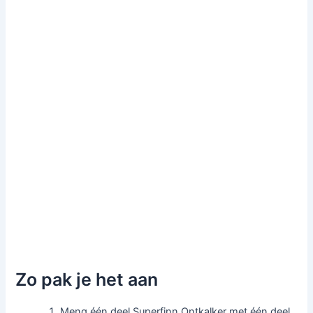
Zo pak je het aan
Meng één deel Superfinn Ontkalker met één deel