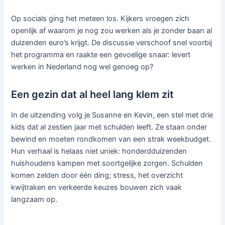
Op socials ging het meteen los. Kijkers vroegen zich
openlijk af waarom je nog zou werken als je zonder baan al
duizenden euro’s krijgt. De discussie verschoof snel voorbij
het programma en raakte een gevoelige snaar: levert
werken in Nederland nog wel genoeg op?
Een gezin dat al heel lang klem zit
In de uitzending volg je Susanne en Kevin, een stel met drie
kids dat al zestien jaar met schulden leeft. Ze staan onder
bewind en moeten rondkomen van een strak weekbudget.
Hun verhaal is helaas niet uniek: honderdduizenden
huishoudens kampen met soortgelijke zorgen. Schulden
komen zelden door één ding; stress, het overzicht
kwijtraken en verkeerde keuzes bouwen zich vaak
langzaam op.