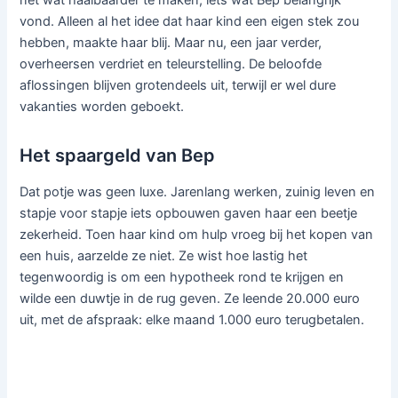
nét wat haalbaarder te maken, iets wat Bep belangrijk
vond. Alleen al het idee dat haar kind een eigen stek zou
hebben, maakte haar blij. Maar nu, een jaar verder,
overheersen verdriet en teleurstelling. De beloofde
aflossingen blijven grotendeels uit, terwijl er wel dure
vakanties worden geboekt.
Het spaargeld van Bep
Dat potje was geen luxe. Jarenlang werken, zuinig leven en
stapje voor stapje iets opbouwen gaven haar een beetje
zekerheid. Toen haar kind om hulp vroeg bij het kopen van
een huis, aarzelde ze niet. Ze wist hoe lastig het
tegenwoordig is om een hypotheek rond te krijgen en
wilde een duwtje in de rug geven. Ze leende 20.000 euro
uit, met de afspraak: elke maand 1.000 euro terugbetalen.