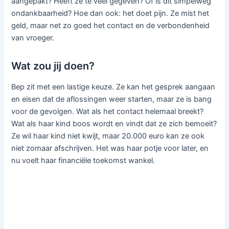
aangepakt? Heeft ze te veel gegeven? Of is dit simpelweg
ondankbaarheid? Hoe dan ook: het doet pijn. Ze mist het
geld, maar net zo goed het contact en de verbondenheid
van vroeger.
Wat zou jij doen?
Bep zit met een lastige keuze. Ze kan het gesprek aangaan
en eisen dat de aflossingen weer starten, maar ze is bang
voor de gevolgen. Wat als het contact helemaal breekt?
Wat als haar kind boos wordt en vindt dat ze zich bemoeit?
Ze wil haar kind niet kwijt, maar 20.000 euro kan ze ook
niet zomaar afschrijven. Het was haar potje voor later, en
nu voelt haar financiële toekomst wankel.