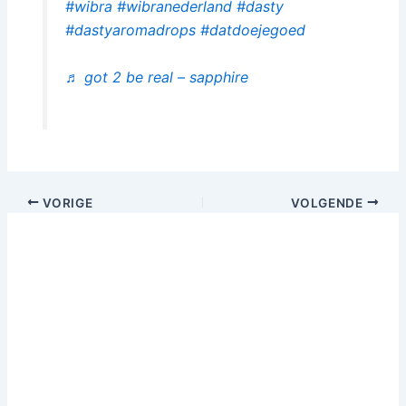
#wibra
#wibranederland
#dasty
#dastyaromadrops
#datdoejegoed
♬ got 2 be real – sapphire
VORIGE
VOLGENDE