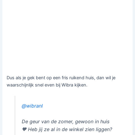
Dus als je gek bent op een fris ruikend huis, dan wil je
waarschijnlijk snel even bij
Wibra
kijken.
@wibranl
De geur van de zomer, gewoon in huis
🧡 Heb jij ze al in de winkel zien liggen?