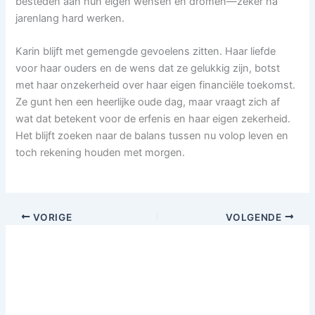
besteden aan hun eigen wensen en dromen—zeker na
jarenlang hard werken.
Karin blijft met gemengde gevoelens zitten. Haar liefde
voor haar ouders en de wens dat ze gelukkig zijn, botst
met haar onzekerheid over haar eigen financiële toekomst.
Ze gunt hen een heerlijke oude dag, maar vraagt zich af
wat dat betekent voor de erfenis en haar eigen zekerheid.
Het blijft zoeken naar de balans tussen nu volop leven en
toch rekening houden met morgen.
VORIGE
VOLGENDE