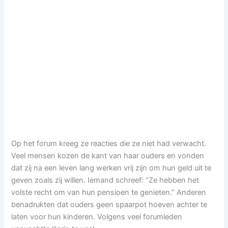
Op het forum kreeg ze reacties die ze niet had verwacht.
Veel mensen kozen de kant van haar ouders en vonden
dat zij na een leven lang werken vrij zijn om hun geld uit te
geven zoals zij willen. Iemand schreef: “Ze hebben het
volste recht om van hun pensioen te genieten.” Anderen
benadrukten dat ouders geen spaarpot hoeven achter te
laten voor hun kinderen. Volgens veel forumleden