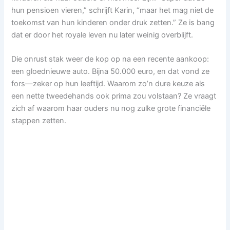
hun pensioen vieren,” schrijft Karin, “maar het mag niet de
toekomst van hun kinderen onder druk zetten.” Ze is bang
dat er door het royale leven nu later weinig overblijft.
Die onrust stak weer de kop op na een recente aankoop:
een gloednieuwe auto. Bijna 50.000 euro, en dat vond ze
fors—zeker op hun leeftijd. Waarom zo’n dure keuze als
een nette tweedehands ook prima zou volstaan? Ze vraagt
zich af waarom haar ouders nu nog zulke grote financiële
stappen zetten.