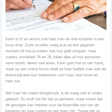
Karin is 51 en woont met haar man en drie kinderen in een
knus dorp. Zoals zovelen vraag je je op een gegeven
moment af hoe je ouders met hun geld omgaan. Haar
ouders, inmiddels 76 en 78, halen alles uit hun pensioen:
verre reizen, lekker luxe leven. Karin gunt het ze van harte,
maar op een online forum deelt ze haar twijfels over wat die
levensstijl later kan betekenen voor haar, haar broer en
haar zus.
Wat haar het meest bezighoudt, is de vraag wat er straks
gebeurt. Ze vindt het fijn dat ze genieten, maar vreest dat
dit gevolgen kan hebben voor de financiële rust van de
kinderen als haar ouders er niet meer zijn. “Super dat ze