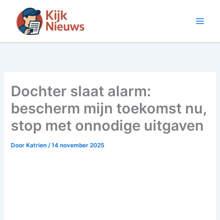
Ga
naar
de
inhoud
Dochter slaat alarm:
bescherm mijn toekomst nu,
stop met onnodige uitgaven
Door
Katrien
/
14 november 2025