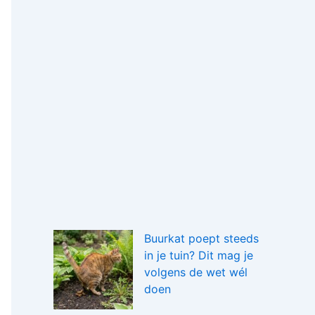
Buurkat poept steeds
in je tuin? Dit mag je
volgens de wet wél
doen