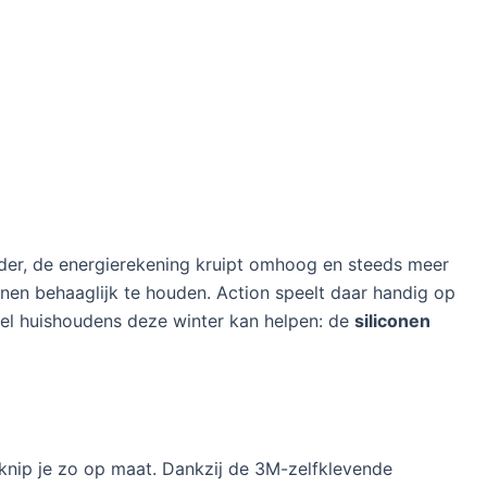
uder, de energierekening kruipt omhoog en steeds meer
en behaaglijk te houden. Action speelt daar handig op
eel huishoudens deze winter kan helpen: de
siliconen
 knip je zo op maat. Dankzij de 3M-zelfklevende