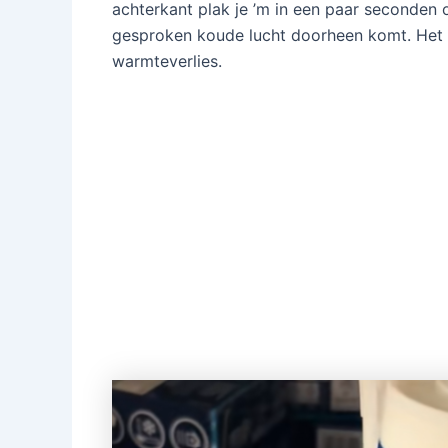
achterkant plak je ’m in een paar seconden
gesproken koude lucht doorheen komt. Het r
warmteverlies.