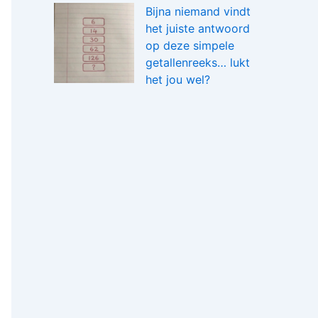
Bijna niemand vindt
het juiste antwoord
op deze simpele
getallenreeks… lukt
het jou wel?