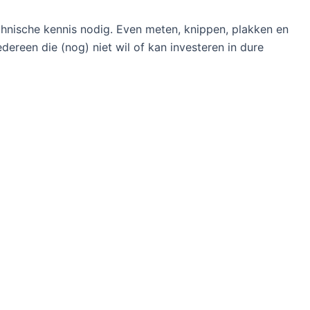
echnische kennis nodig. Even meten, knippen, plakken en
edereen die (nog) niet wil of kan investeren in dure