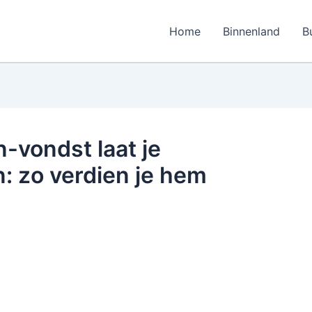
Home
Binnenland
B
-vondst laat je
: zo verdien je hem