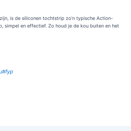
n, is de siliconen tochtstrip zo’n typische Action-
, simpel en effectief. Zo houd je de kou buiten en het
u
#fyp