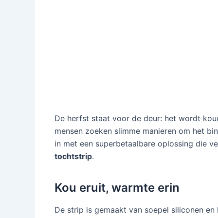
De herfst staat voor de deur: het wordt ko
mensen zoeken slimme manieren om het binn
in met een superbetaalbare oplossing die v
tochtstrip
.
Kou eruit, warmte erin
De strip is gemaakt van soepel siliconen en