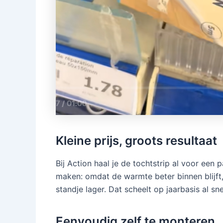
Kleine prijs, groots resultaat
Bij Action haal je de tochtstrip al voor een p
maken: omdat de warmte beter binnen blijft,
standje lager. Dat scheelt op jaarbasis al sne
Eenvoudig zelf te monteren