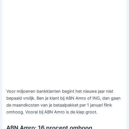
Voor miljoenen bankklanten begint het nieuwe jaar niet
bepaald vrolijk. Ben je klant bij ABN Amro of ING, dan gaan
de maandkosten van je betaalpakket per 1 januari flink
omhoog. Vooral bij ABN Amro is de klap groot.
ABN Amro: 16 procent omhoog