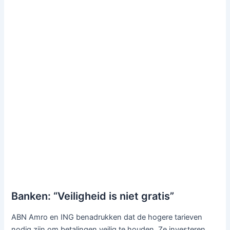
Banken: “Veiligheid is niet gratis”
ABN Amro en ING benadrukken dat de hogere tarieven
nodig zijn om betalingen veilig te houden. Ze investeren