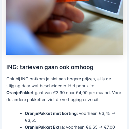
ING: tarieven gaan ook omhoog
Ook bij ING ontkom je niet aan hogere prijzen, al is de
stijging daar wat bescheidener. Het populaire
OranjePakket
gaat van €3,90 naar €4,00 per maand. Voor
de andere pakketten ziet de verhoging er zo uit:
OranjePakket met korting:
voorheen €3,45 →
€3,55
OranjePakket Extra:
voorheen €6,65 → €7,00