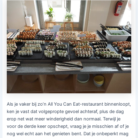
Als je vaker bij zo’n All You Can Eat-restaurant binnenloopt,
ken je vast dat volgepropte gevoel achteraf, plus de dag
erop net wat meer winderigheid dan normaal. Terwijl je
voor de derde keer opschept, vraag je je misschien af of je
nog wel echt aan het genieten bent. Dat je onbeperkt mag