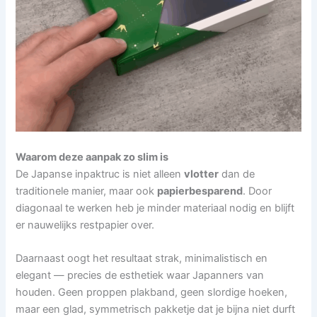
Waarom deze aanpak zo slim is
De Japanse inpaktruc is niet alleen
vlotter
dan de
traditionele manier, maar ook
papierbesparend
. Door
diagonaal te werken heb je minder materiaal nodig en blijft
er nauwelijks restpapier over.
Daarnaast oogt het resultaat strak, minimalistisch en
elegant — precies de esthetiek waar Japanners van
houden. Geen proppen plakband, geen slordige hoeken,
maar een glad, symmetrisch pakketje dat je bijna niet durft