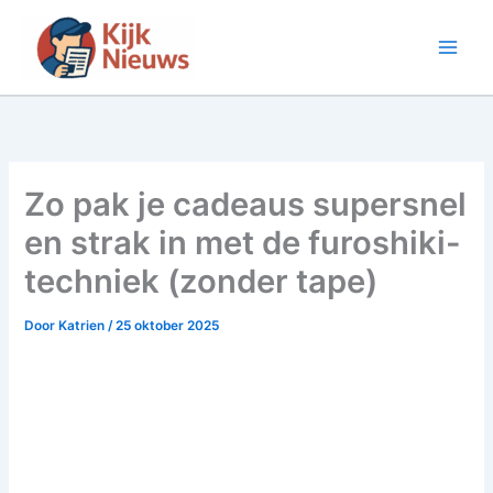
Ga
naar
de
inhoud
Zo pak je cadeaus supersnel
en strak in met de furoshiki-
techniek (zonder tape)
Door
Katrien
/
25 oktober 2025