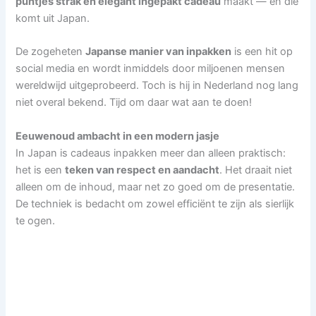
puntjes strak en elegant ingepakt cadeau
maakt — en die
komt uit Japan.
De zogeheten
Japanse manier van inpakken
is een hit op
social media en wordt inmiddels door miljoenen mensen
wereldwijd uitgeprobeerd. Toch is hij in Nederland nog lang
niet overal bekend. Tijd om daar wat aan te doen!
Eeuwenoud ambacht in een modern jasje
In Japan is cadeaus inpakken meer dan alleen praktisch:
het is een
teken van respect en aandacht
. Het draait niet
alleen om de inhoud, maar net zo goed om de presentatie.
De techniek is bedacht om zowel efficiënt te zijn als sierlijk
te ogen.