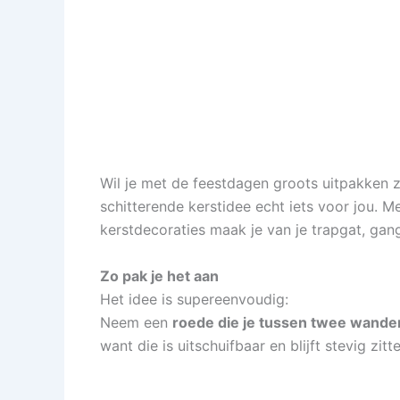
Wil je met de feestdagen groots uitpakken z
schitterende kerstidee echt iets voor jou. M
kerstdecoraties maak je van je trapgat, gan
Zo pak je het aan
Het idee is supereenvoudig:
Neem een
roede die je tussen twee wand
want die is uitschuifbaar en blijft stevig zi