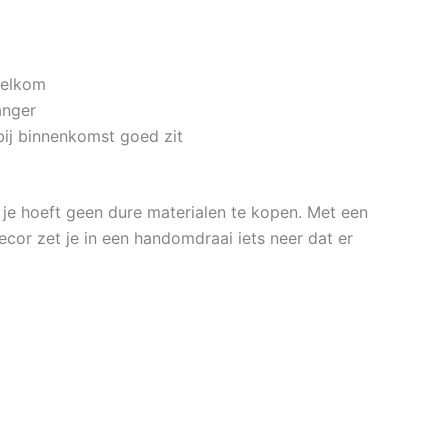
welkom
anger
ij binnenkomst goed zit
n je hoeft geen dure materialen te kopen. Met een
cor zet je in een handomdraai iets neer dat er