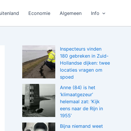
uitenland
Economie
Algemeen
Info
Inspecteurs vinden
180 gebreken in Zuid-
Hollandse dijken: twee
locaties vragen om
spoed
Anne (84) is het
‘klimaatgezeur’
helemaal zat: ‘Kijk
eens naar de Rijn in
1955’
Bijna niemand weet