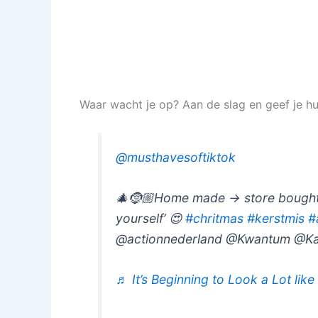
Waar wacht je op? Aan de slag en geef je hui
@musthavesoftiktok
🎄🤶🏼Home made -> store bought! 
yourself’ 😍
#chritmas
#kerstmis
#
@actionnederland @Kwantum @K
♬ It’s Beginning to Look a Lot lik