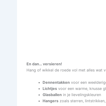
En dan… versieren!
Hang of wikkel de roede vol met alles wat vo
Dennentakken
voor een weelderig
Lichtjes
voor een warme, knusse g
Glasballen
in je lievelingskleuren
Hangers
zoals sterren, lintstrikk