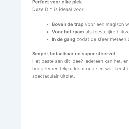
Perfect voor elke plek
Deze DIY is ideaal voor:
Boven de trap
voor een magisch 
Voor het raam
als feestelijke blikv
In de gang
zodat de sfeer meteen b
Simpel, betaalbaar en super sfeervol
Het beste aan dit idee? Iedereen kan het, e
budgetvriendelijke klemroede en wat kerstde
spectaculair uitziet.