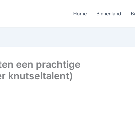
Home
Binnenland
B
ten een prachtige
r knutseltalent)