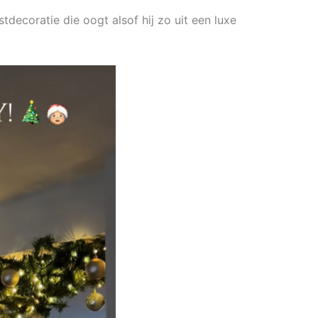
rstdecoratie die oogt alsof hij zo uit een luxe