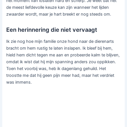
het moment van loslaten hard en scherp. Je weet dat het
de meest liefdevolle keuze kan zijn wanneer het lijden
zwaarder wordt, maar je hart breekt er nog steeds om.
Een herinnering die niet vervaagt
Ik zie nog hoe mijn familie onze hond naar de dierenarts
bracht om hem rustig te laten inslapen. Ik bleef bij hem,
hield hem dicht tegen me aan en probeerde kalm te blijven,
omdat ik wist dat hij mijn spanning anders zou oppikken.
Toen het voorbij was, heb ik dagenlang gehuild. Het
troostte me dat hij geen pijn meer had, maar het verdriet
was immens.