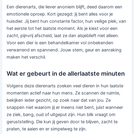
Een dierenarts, die liever anoniem blijft, deed daarom een
emotionele oproep. Kort gezegd: jij bent alles voor je
huisdier. Jij bent hun constante factor, hun veilige plek, van
het eerste tot het laatste moment. Als je kiest voor een
zacht, pijnvrij afscheid, laat ze dan alsjeblieft niet alleen.
Voor een dier is een behandelkamer vol onbekenden
verwarrend en spannend. Jouw stem, geur en aanraking
maken het verschil.
Wat er gebeurt in de allerlaatste minuten
Volgens deze dierenarts zoeken veel dieren in hun laatste
momenten actief naar hun mens. Ze scannen de ruimte,
bekijken ieder gezicht, op zoek naar dat van jou. Ze
snappen niet waarom jij er ineens niet bent, juist wanneer
ze ziek, bang, oud of uitgeput zijn. Hun blik vraagt om
geruststelling. Die kun jij geven door te blijven, zacht te
praten, te aaien en er simpelweg te zijn.