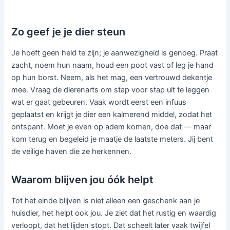
Zo geef je je dier steun
Je hoeft geen held te zijn; je aanwezigheid is genoeg. Praat
zacht, noem hun naam, houd een poot vast of leg je hand
op hun borst. Neem, als het mag, een vertrouwd dekentje
mee. Vraag de dierenarts om stap voor stap uit te leggen
wat er gaat gebeuren. Vaak wordt eerst een infuus
geplaatst en krijgt je dier een kalmerend middel, zodat het
ontspant. Moet je even op adem komen, doe dat — maar
kom terug en begeleid je maatje de laatste meters. Jij bent
de veilige haven die ze herkennen.
Waarom blijven jou óók helpt
Tot het einde blijven is niet alleen een geschenk aan je
huisdier, het helpt ook jou. Je ziet dat het rustig en waardig
verloopt, dat het lijden stopt. Dat scheelt later vaak twijfel