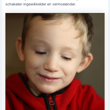
schakelen ingewikkelder en vermoeiender.