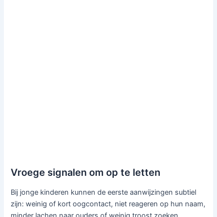
Vroege signalen om op te letten
Bij jonge kinderen kunnen de eerste aanwijzingen subtiel
zijn: weinig of kort oogcontact, niet reageren op hun naam,
minder lachen naar ouders of weinig troost zoeken.