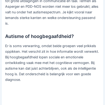
tot grote uitdagingen in communicatie en taal. Termen als
Asperger en PDD-NOS worden niet meer los gebruikt; alles
valt nu onder het autismespectrum. Je kijkt vooral naar
iemands sterke kanten en welke ondersteuning passend
is.
Autisme of hoogbegaafdheid?
Er is soms verwarring, omdat beide groepen veel prikkels
oppikken. Het verschil zit in hoe informatie wordt verwerkt.
Bij hoogbegaafdheid lopen sociale en emotionele
ontwikkeling vaak mee met het cognitieve vermogen. Bij
autisme kan dat juist achterblijven, ook als de intelligentie
hoog is. Dat onderscheid is belangrijk voor een goede
diagnose.