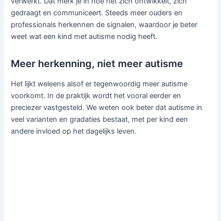
verwerkt. Dat merk je in hoe het zich ontwikkelt, zich
gedraagt en communiceert. Steeds meer ouders en
professionals herkennen de signalen, waardoor je beter
weet wat een kind met autisme nodig heeft.
Meer herkenning, niet meer autisme
Het lijkt weleens alsof er tegenwoordig meer autisme
voorkomt. In de praktijk wordt het vooral eerder en
preciezer vastgesteld. We weten ook beter dat autisme in
veel varianten en gradaties bestaat, met per kind een
andere invloed op het dagelijks leven.