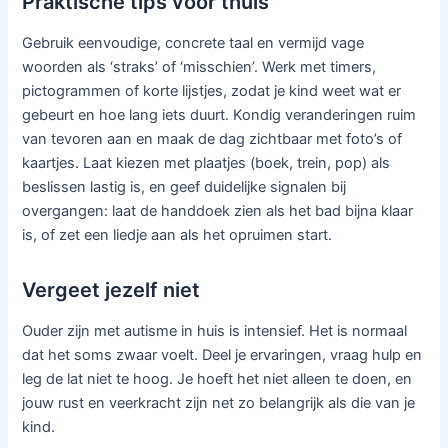
Praktische tips voor thuis
Gebruik eenvoudige, concrete taal en vermijd vage
woorden als ‘straks’ of ‘misschien’. Werk met timers,
pictogrammen of korte lijstjes, zodat je kind weet wat er
gebeurt en hoe lang iets duurt. Kondig veranderingen ruim
van tevoren aan en maak de dag zichtbaar met foto’s of
kaartjes. Laat kiezen met plaatjes (boek, trein, pop) als
beslissen lastig is, en geef duidelijke signalen bij
overgangen: laat de handdoek zien als het bad bijna klaar
is, of zet een liedje aan als het opruimen start.
Vergeet jezelf niet
Ouder zijn met autisme in huis is intensief. Het is normaal
dat het soms zwaar voelt. Deel je ervaringen, vraag hulp en
leg de lat niet te hoog. Je hoeft het niet alleen te doen, en
jouw rust en veerkracht zijn net zo belangrijk als die van je
kind.