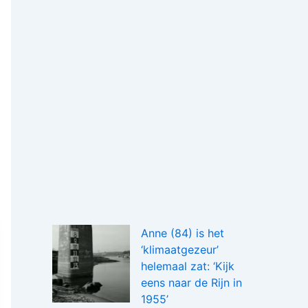
Anne (84) is het
‘klimaatgezeur’
helemaal zat: ‘Kijk
eens naar de Rijn in
1955’