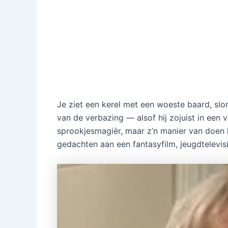
Je ziet een kerel met een woeste baard, slo
van de verbazing — alsof hij zojuist in een v
sprookjesmagiër, maar z’n manier van doen h
gedachten aan een fantasyfilm, jeugdtelevisi