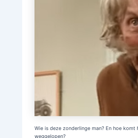
Wie is deze zonderlinge man? En hoe komt het
weggelopen?