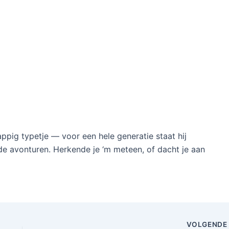
appig typetje — voor een hele generatie staat hij
e avonturen. Herkende je ‘m meteen, of dacht je aan
VOLGEND