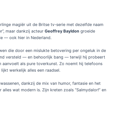
rlinge magiër uit de Britse tv-serie met dezelfde naam
er”, maar dankzij acteur
Geoffrey Bayldon
groeide
sie — ook hier in Nederland.
wen die door een mislukte betovering per ongeluk in de
nd versteld — en behoorlijk bang — terwijl hij probeert
m aanvoelt als pure toverkunst. Zo noemt hij telefoons
lijkt werkelijk alles een raadsel.
olwassenen, dankzij de mix van humor, fantasie en het
lles wat modern is. Zijn kreten zoals “Salmydalor!” en