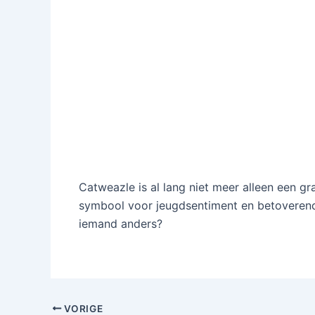
Catweazle is al lang niet meer alleen een gr
symbool voor jeugdsentiment en betoverend
iemand anders?
VORIGE