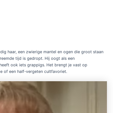
rdig haar, een zwierige mantel en ogen die groot staan
reemde tijd is gedropt. Hij oogt als een
eeft ook iets grappigs. Het brengt je vast op
e of een half-vergeten cultfavoriet.