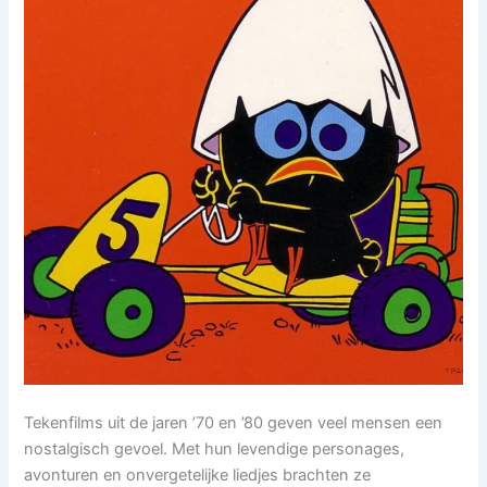
Tekenfilms uit de jaren ’70 en ’80 geven veel mensen een
nostalgisch gevoel. Met hun levendige personages,
avonturen en onvergetelijke liedjes brachten ze