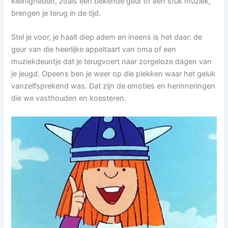
kleinigheden, zoals een bekende geur of een stuk muziek,
brengen je terug in de tijd.
Stel je voor, je haalt diep adem en ineens is het daar: de
geur van die heerlijke appeltaart van oma of een
muziekdeuntje dat je terugvoert naar zorgeloze dagen van
je jeugd. Opeens ben je weer op die plekken waar het geluk
vanzelfsprekend was. Dat zijn de emoties en herinneringen
die we vasthouden en koesteren.