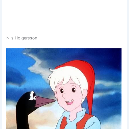
Nils Holgersson