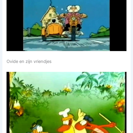
Ovide en zijn vriendjes