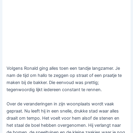
Volgens Ronald ging alles toen een tandje langzamer. Je
nam de tijd om hallo te zeggen op straat of een praatje te
maken bij de bakker. Die eenvoud was prettig;
tegenwoordig lijkt iedereen constant te rennen.
Over de veranderingen in zijn woonplaats wordt vaak
gepraat. Nu leeft hij in een snelle, drukke stad waar alles
draait om tempo. Het voelt voor hem alsof de stenen en
het staal de boel hebben overgenomen. Hij verlangt naar
de bomen, de speeltuinen en de kleine zaakjes waar je nog