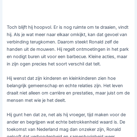
Toch blijft hij hoopvol. Er is nog ruimte om te draaien, vindt
hij. Als je wat meer naar elkaar omkijkt, kan dat gevoel van
verbinding terugkomen. Daarom steekt Ronald zelf de
handen uit de mouwen. Hij regelt ontmoetingen in het park
en nodigt buren uit voor een barbecue. Kleine acties, maar
in zijn ogen precies het soort verschil dat telt.
Hij wenst dat zijn kinderen en kleinkinderen zien hoe
belangrijk gemeenschap en echte relaties zijn. Het leven
draait niet alleen om carrière en prestaties, maar juist om de
mensen met wie je het deelt.
Hij gunt hen dat ze, net als hij vroeger, tijd maken voor de
ander en begrijpen wat echte betrokkenheid waard is. De
toekomst van Nederland mag dan onzeker zijn, Ronald
gelooft dat verbondenheid en samenhorigheid weer