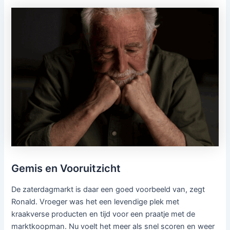
Gemis en Vooruitzicht
De zaterdagmarkt is daar een goed voorbeeld van, zegt
Ronald. Vroeger was het een levendige plek met
kraakverse producten en tijd voor een praatje met de
marktkoopman. Nu voelt het meer als snel scoren en weer