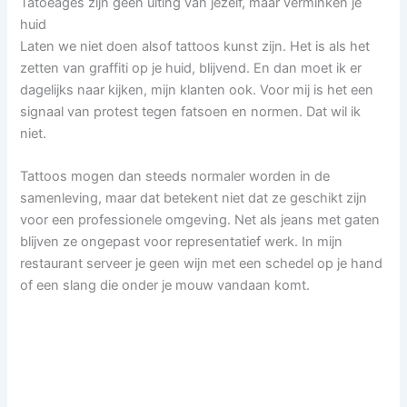
Tatoeages zijn geen uiting van jezelf, maar verminken je
huid
Laten we niet doen alsof tattoos kunst zijn. Het is als het
zetten van graffiti op je huid, blijvend. En dan moet ik er
dagelijks naar kijken, mijn klanten ook. Voor mij is het een
signaal van protest tegen fatsoen en normen. Dat wil ik
niet.
Tattoos mogen dan steeds normaler worden in de
samenleving, maar dat betekent niet dat ze geschikt zijn
voor een professionele omgeving. Net als jeans met gaten
blijven ze ongepast voor representatief werk. In mijn
restaurant serveer je geen wijn met een schedel op je hand
of een slang die onder je mouw vandaan komt.