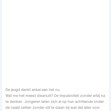
De jeugd denkt enkel aan het nu
Wat me het meest dwarszit? De impulsiviteit zonder erbij na
te denken. Jongeren laten zich al op hun achttiende onder
de naald zetten zonder stil te staan bij wat dat later voor