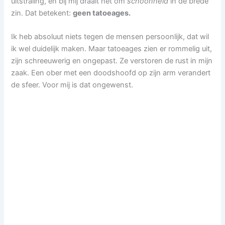
uitstraling, en bij mij draait het om
schoonheid
in de brede
zin. Dat betekent:
geen tatoeages.
Ik heb absoluut niets tegen de mensen persoonlijk, dat wil
ik wel duidelijk maken. Maar tatoeages zien er rommelig uit,
zijn schreeuwerig en ongepast. Ze verstoren de rust in mijn
zaak. Een ober met een doodshoofd op zijn arm verandert
de sfeer. Voor mij is dat ongewenst.