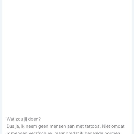
Wat zou jij doen?
Dus ja, ik neem geen mensen aan met tattoos. Niet omdat
ik mensen verafschuw, maar omdat ik bepaalde normen