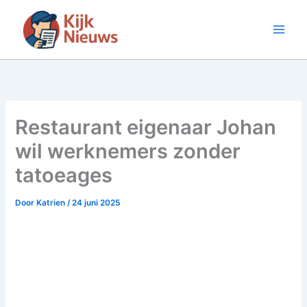
Ga
naar
de
inhoud
Restaurant eigenaar Johan
wil werknemers zonder
tatoeages
Door
Katrien
/
24 juni 2025