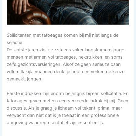
Sollicitanten met tatoeages komen bij mij niet langs de
selectie
De laatste jaren zie ik ze steeds vaker langskomen: jonge
mensen met armen vol tatoeages, nekstukken, en soms
zelfs gezichtsversieringen. Alsof ze geen serieuze baan
willen. Ik kijk ernaar en denk: je hebt een verkeerde keuze
gemaakt, jongen.
Eerste indrukken zijn enorm belangrijk bij een sollicitatie. En
tatoeages geven meteen een verkeerde indruk bij mij. Geen
discussie. Als je graag je lichaam vol tekent, prima, maar
verwacht dan niet dat ik je toelaat in een professionele
omgeving waar representatief zijn essentieel is.