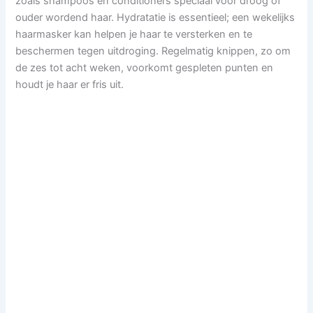
zoals shampoos en conditioners speciaal voor droog of
ouder wordend haar. Hydratatie is essentieel; een wekelijks
haarmasker kan helpen je haar te versterken en te
beschermen tegen uitdroging. Regelmatig knippen, zo om
de zes tot acht weken, voorkomt gespleten punten en
houdt je haar er fris uit.