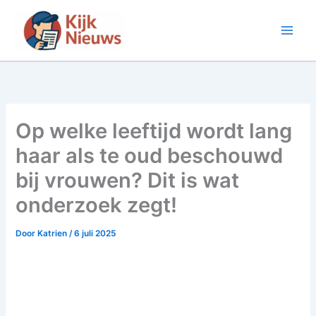
Ga
naar
de
inhoud
Op welke leeftijd wordt lang
haar als te oud beschouwd
bij vrouwen? Dit is wat
onderzoek zegt!
Door
Katrien
/
6 juli 2025