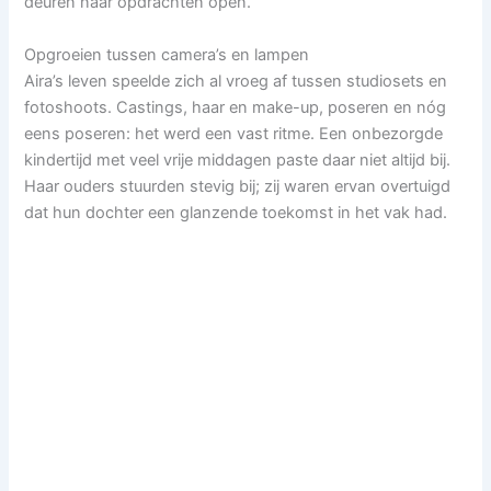
deuren naar opdrachten open.
Opgroeien tussen camera’s en lampen
Aira’s leven speelde zich al vroeg af tussen studiosets en
fotoshoots. Castings, haar en make-up, poseren en nóg
eens poseren: het werd een vast ritme. Een onbezorgde
kindertijd met veel vrije middagen paste daar niet altijd bij.
Haar ouders stuurden stevig bij; zij waren ervan overtuigd
dat hun dochter een glanzende toekomst in het vak had.