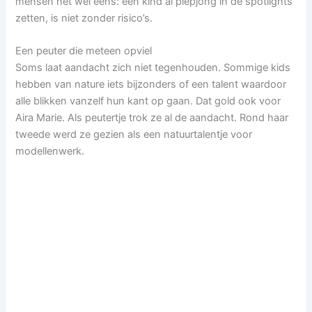
mensen het wel eens: een kind al piepjong in de spotlights
zetten, is niet zonder risico’s.
Een peuter die meteen opviel
Soms laat aandacht zich niet tegenhouden. Sommige kids
hebben van nature iets bijzonders of een talent waardoor
alle blikken vanzelf hun kant op gaan. Dat gold ook voor
Aira Marie. Als peutertje trok ze al de aandacht. Rond haar
tweede werd ze gezien als een natuurtalentje voor
modellenwerk.