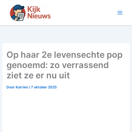
Ga
naar
de
inhoud
Op haar 2e levensechte pop
genoemd: zo verrassend
ziet ze er nu uit
Door
Katrien
/
7 oktober 2025