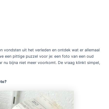
 vondsten uit het verleden en ontdek wat er allemaal
 we een pittige puzzel voor je: een foto van een oud
 nu bijna niet meer voorkomt. De vraag klinkt simpel,
oto?