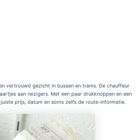
en vertrouwd gezicht in bussen en trams. De chauffeur
aartjes aan reizigers. Met een paar drukknoppen en een
juiste prijs, datum en soms zelfs de route-informatie.