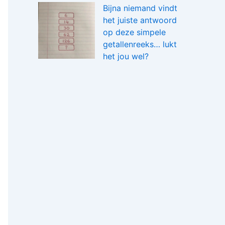
Bijna niemand vindt
het juiste antwoord
op deze simpele
getallenreeks… lukt
het jou wel?