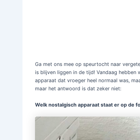
Ga met ons mee op speurtocht naar vergeten
is blijven liggen in de tijd! Vandaag hebben
apparaat dat vroeger heel normaal was, maar
maar het antwoord is dat zeker niet:
Welk nostalgisch apparaat staat er op de f