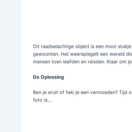
Dit raadselachtige object is een mooi stukje
gewoonten. Het weerspiegelt een wereld die
mensen toen leefden en reisden. Klaar om j
De Oplossing
Ben je eruit of heb je een vermoeden? Tijd 
foto is…