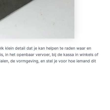
 klein detail dat je kan helpen te raden waar en
s, in het openbaar vervoer, bij de kassa in winkels of
ialen, de vormgeving, en stel je voor hoe iemand dit