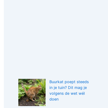
Buurkat poept steeds
in je tuin? Dit mag je
volgens de wet wél
doen