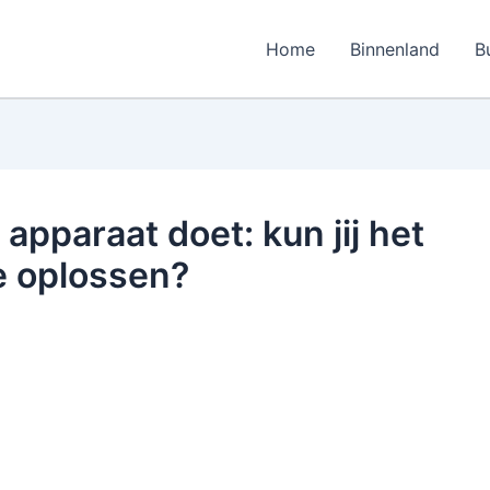
Home
Binnenland
B
apparaat doet: kun jij het
 oplossen?