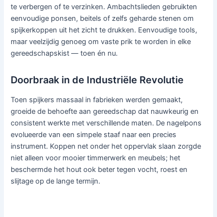
te verbergen of te verzinken. Ambachtslieden gebruikten
eenvoudige ponsen, beitels of zelfs geharde stenen om
spijkerkoppen uit het zicht te drukken. Eenvoudige tools,
maar veelzijdig genoeg om vaste prik te worden in elke
gereedschapskist — toen én nu.
Doorbraak in de Industriële Revolutie
Toen spijkers massaal in fabrieken werden gemaakt,
groeide de behoefte aan gereedschap dat nauwkeurig en
consistent werkte met verschillende maten. De nagelpons
evolueerde van een simpele staaf naar een precies
instrument. Koppen net onder het oppervlak slaan zorgde
niet alleen voor mooier timmerwerk en meubels; het
beschermde het hout ook beter tegen vocht, roest en
slijtage op de lange termijn.