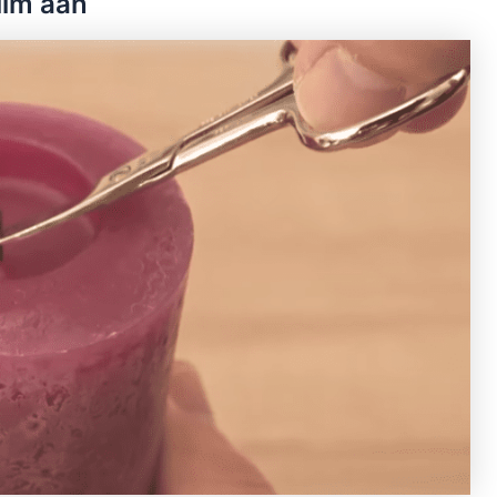
lim aan