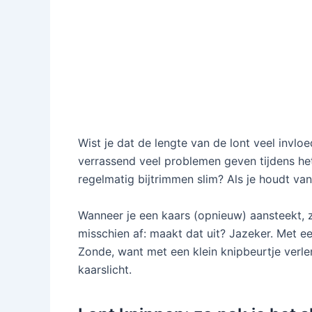
Wist je dat de lengte van de lont veel invlo
verrassend veel problemen geven tijdens he
regelmatig bijtrimmen slim? Als je houdt van 
Wanneer je een kaars (opnieuw) aansteekt, zi
misschien af: maakt dat uit? Jazeker. Met ee
Zonde, want met een klein knipbeurtje verlen
kaarslicht.