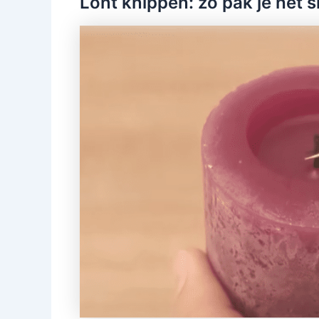
Lont knippen: zo pak je het s