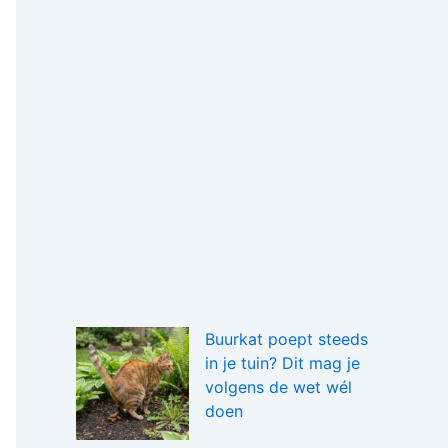
Buurkat poept steeds
in je tuin? Dit mag je
volgens de wet wél
doen