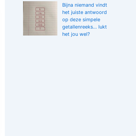
Bijna niemand vindt
het juiste antwoord
op deze simpele
getallenreeks… lukt
het jou wel?