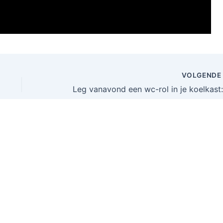
VOLGEND