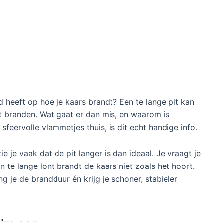
ed heeft op hoe je kaars brandt? Een te lange pit kan
t branden. Wat gaat er dan mis, en waarom is
sfeervolle vlammetjes thuis, is dit echt handige info.
e je vaak dat de pit langer is dan ideaal. Je vraagt je
n te lange lont brandt de kaars niet zoals het hoort.
g je de brandduur én krijg je schoner, stabieler