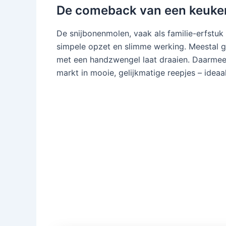
De comeback van een keuken
De snijbonenmolen, vaak als familie-erfstuk 
simpele opzet en slimme werking. Meestal g
met een handzwengel laat draaien. Daarmee 
markt in mooie, gelijkmatige reepjes – ideaal