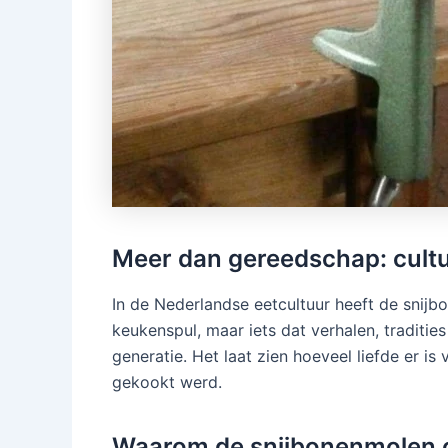
Meer dan gereedschap: cultu
In de Nederlandse eetcultuur heeft de snijb
keukenspul, maar iets dat verhalen, traditi
generatie. Het laat zien hoeveel liefde er i
gekookt werd.
Waarom de snijbonenmolen op