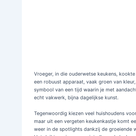
Vroeger, in die ouderwetse keukens, kookte 
een robuust apparaat, vaak groen van kleur,
symbool van een tijd waarin je met aandach
echt vakwerk, bijna dagelijkse kunst.
Tegenwoordig kiezen veel huishoudens voor 
maar uit een vergeten keukenkastje komt ee
weer in de spotlights dankzij de groeiend