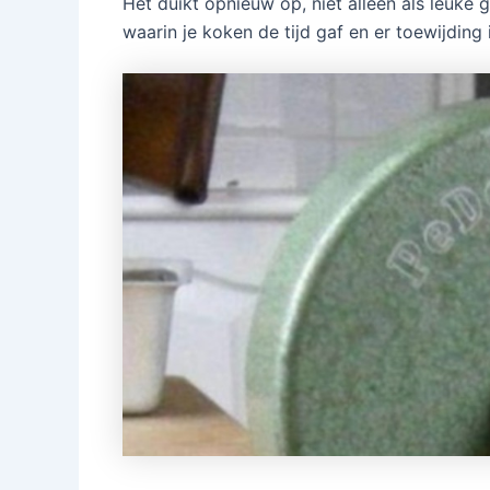
Het duikt opnieuw op, niet alleen als leuke g
waarin je koken de tijd gaf en er toewijding 