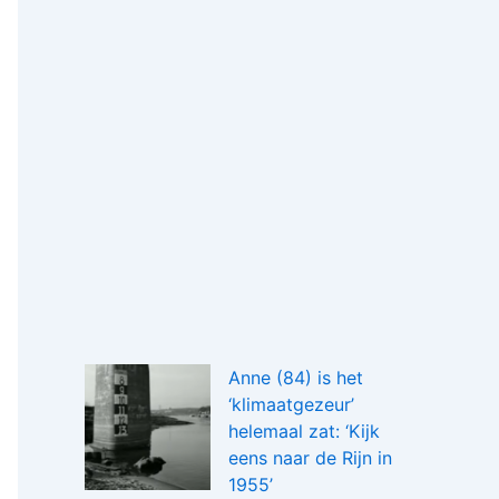
Anne (84) is het
‘klimaatgezeur’
helemaal zat: ‘Kijk
eens naar de Rijn in
1955’