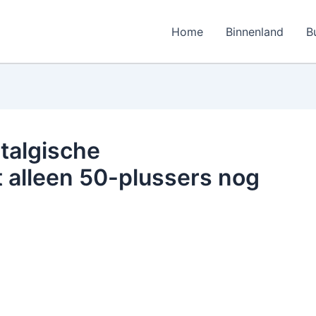
Home
Binnenland
B
stalgische
 alleen 50-plussers nog