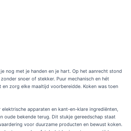
je nog met je handen en je hart. Op het aanrecht stond
 zonder snoer of stekker. Puur mechanisch en hét
t en zorg elke maaltijd voorbereidde. Koken was toen
elektrische apparaten en kant-en-klare ingrediënten,
n oude bekende terug. Dit stukje gereedschap staat
e waardering voor duurzame producten en bewust koken.