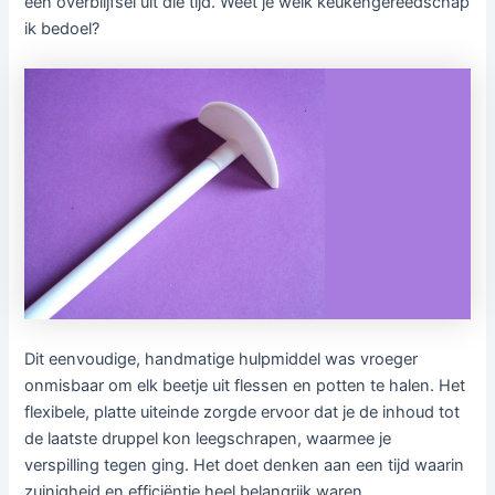
een overblijfsel uit die tijd. Weet je welk keukengereedschap
ik bedoel?
Dit eenvoudige, handmatige hulpmiddel was vroeger
onmisbaar om elk beetje uit flessen en potten te halen. Het
flexibele, platte uiteinde zorgde ervoor dat je de inhoud tot
de laatste druppel kon leegschrapen, waarmee je
verspilling tegen ging. Het doet denken aan een tijd waarin
zuinigheid en efficiëntie heel belangrijk waren.