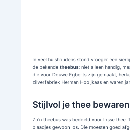
In veel huishoudens stond vroeger een sierli
de bekende
theebus
: niet alleen handig, 
die voor Douwe Egberts zijn gemaakt, herk
zilverfabriek Herman Hooijkaas en waren jar
Stijlvol je thee bewaren
Zo’n theebus was bedoeld voor losse thee. 
blaadjes gewoon los. Die moesten goed af