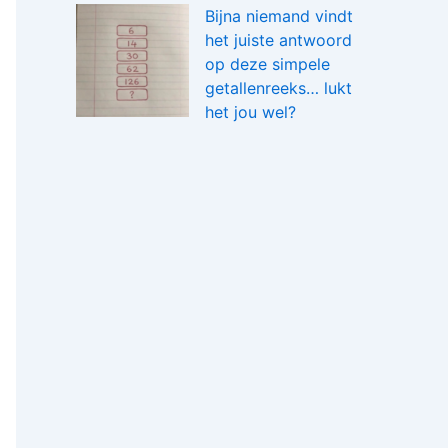
Bijna niemand vindt
het juiste antwoord
op deze simpele
getallenreeks… lukt
het jou wel?