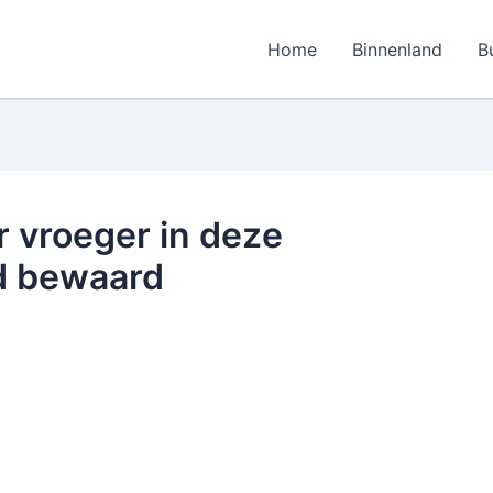
Home
Binnenland
B
r vroeger in deze
d bewaard