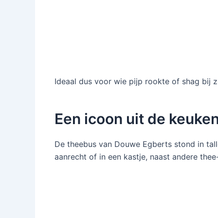
Ideaal dus voor wie pijp rookte of shag bij z
Een icoon uit de keuke
De theebus van Douwe Egberts stond in tall
aanrecht of in een kastje, naast andere thee