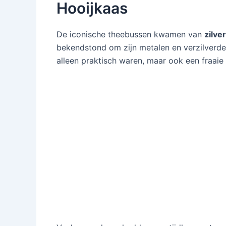
Hooijkaas
De iconische theebussen kwamen van
zilve
bekendstond om zijn metalen en verzilverd
alleen praktisch waren, maar ook een fraaie 