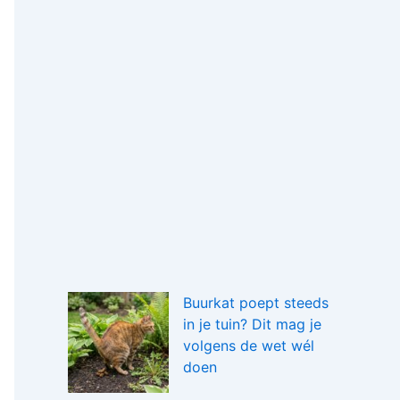
Buurkat poept steeds
in je tuin? Dit mag je
volgens de wet wél
doen