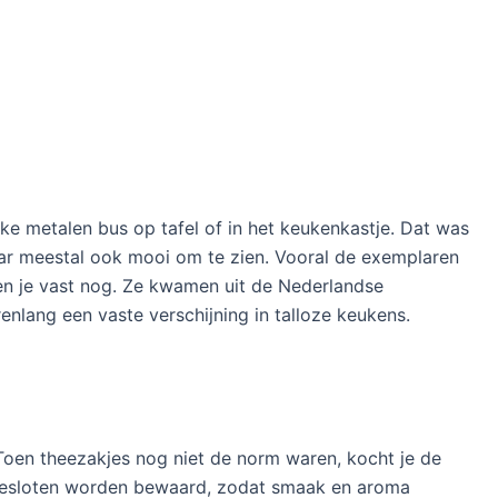
jke metalen bus op tafel of in het keukenkastje. Dat was
maar meestal ook mooi om te zien. Vooral de exemplaren
en je vast nog. Ze kwamen uit de Nederlandse
enlang een vaste verschijning in talloze keukens.
Toen theezakjes nog niet de norm waren, kocht je de
gesloten worden bewaard, zodat smaak en aroma