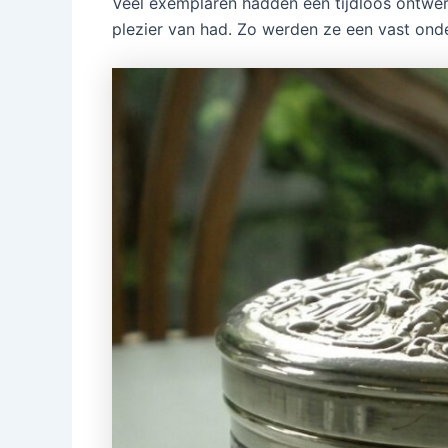
Veel exemplaren hadden een tijdloos ontwer
plezier van had. Zo werden ze een vast onde