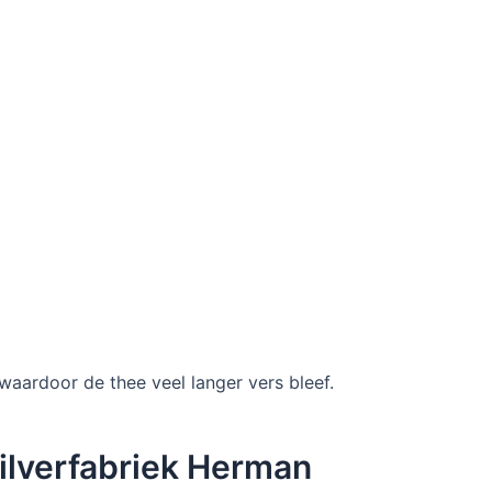
 waardoor de thee veel langer vers bleef.
zilverfabriek Herman