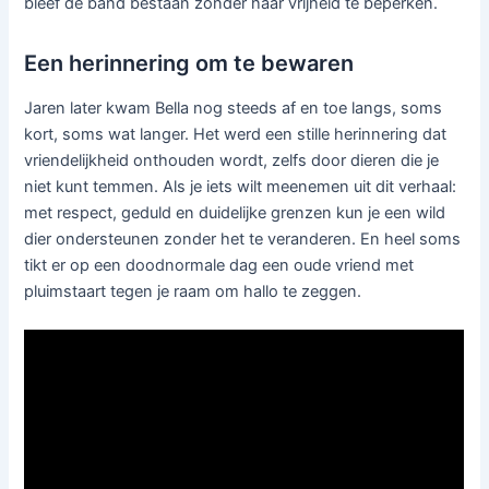
bleef de band bestaan zonder haar vrijheid te beperken.
Een herinnering om te bewaren
Jaren later kwam Bella nog steeds af en toe langs, soms
kort, soms wat langer. Het werd een stille herinnering dat
vriendelijkheid onthouden wordt, zelfs door dieren die je
niet kunt temmen. Als je iets wilt meenemen uit dit verhaal:
met respect, geduld en duidelijke grenzen kun je een wild
dier ondersteunen zonder het te veranderen. En heel soms
tikt er op een doodnormale dag een oude vriend met
pluimstaart tegen je raam om hallo te zeggen.