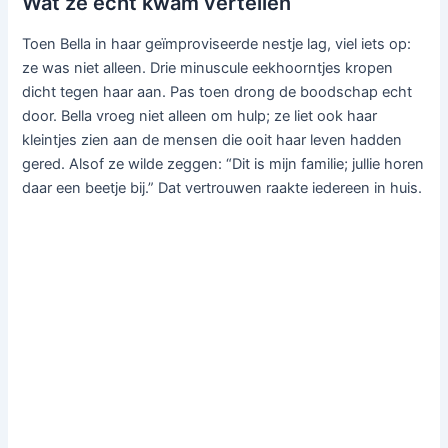
Wat ze echt kwam vertellen
Toen Bella in haar geïmproviseerde nestje lag, viel iets op:
ze was niet alleen. Drie minuscule eekhoorntjes kropen
dicht tegen haar aan. Pas toen drong de boodschap echt
door. Bella vroeg niet alleen om hulp; ze liet ook haar
kleintjes zien aan de mensen die ooit haar leven hadden
gered. Alsof ze wilde zeggen: “Dit is mijn familie; jullie horen
daar een beetje bij.” Dat vertrouwen raakte iedereen in huis.