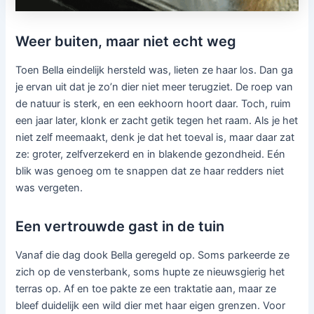
Weer buiten, maar niet echt weg
Toen Bella eindelijk hersteld was, lieten ze haar los. Dan ga
je ervan uit dat je zo’n dier niet meer terugziet. De roep van
de natuur is sterk, en een eekhoorn hoort daar. Toch, ruim
een jaar later, klonk er zacht getik tegen het raam. Als je het
niet zelf meemaakt, denk je dat het toeval is, maar daar zat
ze: groter, zelfverzekerd en in blakende gezondheid. Eén
blik was genoeg om te snappen dat ze haar redders niet
was vergeten.
Een vertrouwde gast in de tuin
Vanaf die dag dook Bella geregeld op. Soms parkeerde ze
zich op de vensterbank, soms hupte ze nieuwsgierig het
terras op. Af en toe pakte ze een traktatie aan, maar ze
bleef duidelijk een wild dier met haar eigen grenzen. Voor