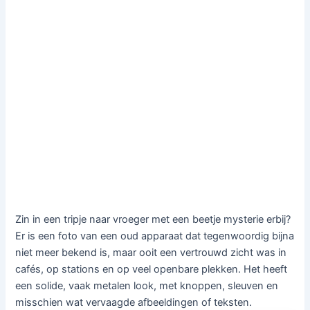
Zin in een tripje naar vroeger met een beetje mysterie erbij?
Er is een foto van een oud apparaat dat tegenwoordig bijna
niet meer bekend is, maar ooit een vertrouwd zicht was in
cafés, op stations en op veel openbare plekken. Het heeft
een solide, vaak metalen look, met knoppen, sleuven en
misschien wat vervaagde afbeeldingen of teksten.