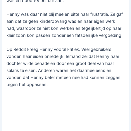
was en bood €8 per uur aan.
Henny was daar niet blij mee en uitte haar frustratie. Ze gaf
aan dat ze geen kinderopvang was en haar eigen werk
had, waardoor ze niet kon werken en tegelijkertijd op haar
kleinzoon kon passen zonder een fatsoenlijke vergoeding.
Op Reddit kreeg Henny vooral kritiek. Veel gebruikers
vonden haar eisen onredelijk. Iemand zei dat Henny haar
dochter wilde benadelen door een groot deel van haar
salaris te eisen. Anderen waren het daarmee eens en
vonden dat Henny beter meteen nee had kunnen zeggen
tegen het oppassen.