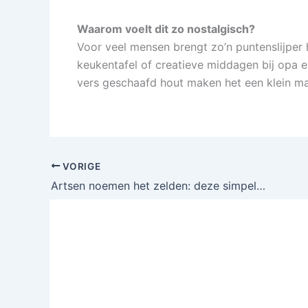
Waarom voelt dit zo nostalgisch?
Voor veel mensen brengt zo’n puntenslijper 
keukentafel of creatieve middagen bij opa 
vers geschaafd hout maken het een klein maa
VORIGE
Artsen noemen het zelden: deze simpele aanpak helpt snel tegen hoofdluis