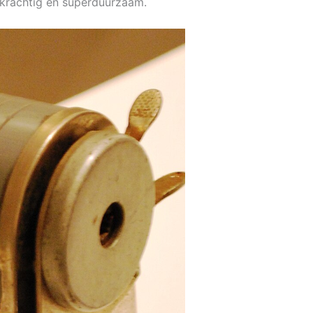
 krachtig en superduurzaam.