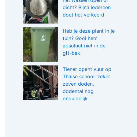
het wassen open of
dicht? Bijna iedereen
doet het verkeerd
Heb je deze plant in je
tuin? Gooi hem
absoluut niet in de
gft-bak
Tiener opent vuur op
Thaise school: zeker
zeven doden,
dodental nog
onduidelijk