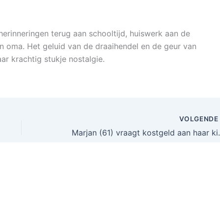
herinneringen terug aan schooltijd, huiswerk aan de
en oma. Het geluid van de draaihendel en de geur van
r krachtig stukje nostalgie.
VOLGEND
Marjan (61) vraagt k