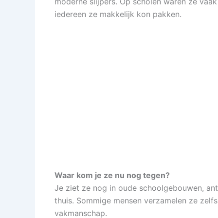
moderne slijpers. Op scholen waren ze vaak
iedereen ze makkelijk kon pakken.
Waar kom je ze nu nog tegen?
Je ziet ze nog in oude schoolgebouwen, antie
thuis. Sommige mensen verzamelen ze zelfs
vakmanschap.