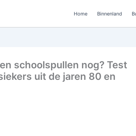
Home
Binnenland
B
ten schoolspullen nog? Test
iekers uit de jaren 80 en