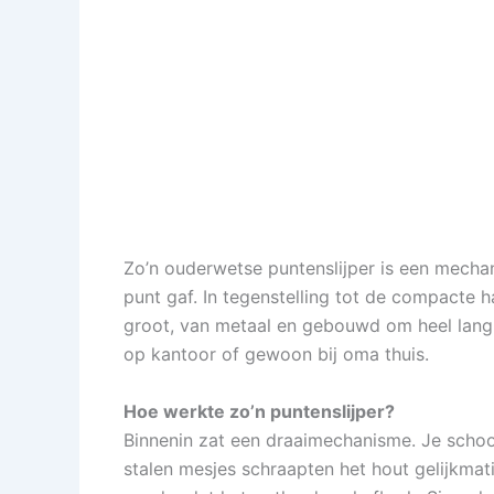
Zo’n ouderwetse puntenslijper is een mech
punt gaf. In tegenstelling tot de compacte 
groot, van metaal en gebouwd om heel lang
op kantoor of gewoon bij oma thuis.
Hoe werkte zo’n puntenslijper?
Binnenin zat een draaimechanisme. Je schoo
stalen mesjes schraapten het hout gelijkmat