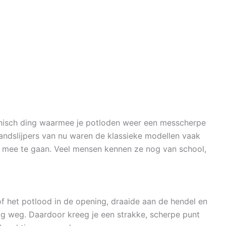
anisch ding waarmee je potloden weer een messcherpe
handslijpers van nu waren de klassieke modellen vaak
 mee te gaan. Veel mensen kennen ze nog van school,
f het potlood in de opening, draaide aan de hendel en
ig weg. Daardoor kreeg je een strakke, scherpe punt