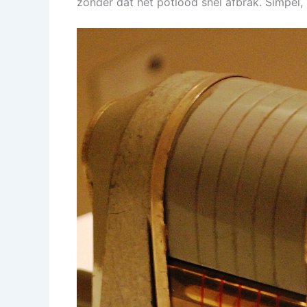
zonder dat het potlood snel afbrak. Simpel,