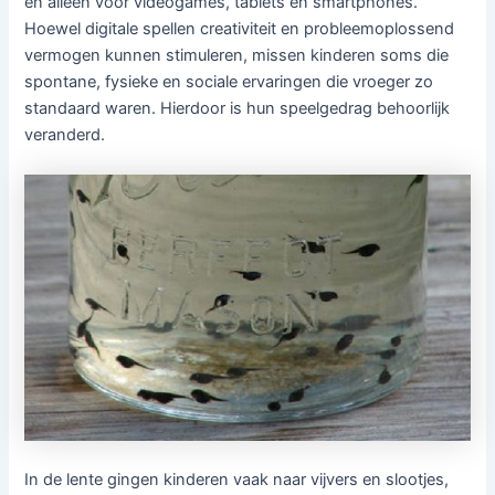
en alleen voor videogames, tablets en smartphones.
Hoewel digitale spellen creativiteit en probleemoplossend
vermogen kunnen stimuleren, missen kinderen soms die
spontane, fysieke en sociale ervaringen die vroeger zo
standaard waren. Hierdoor is hun speelgedrag behoorlijk
veranderd.
In de lente gingen kinderen vaak naar vijvers en slootjes,