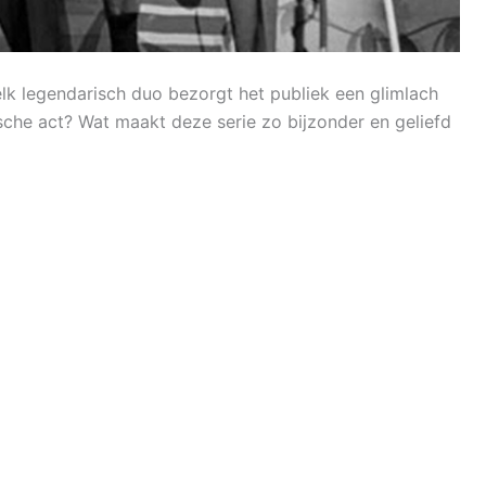
Welk legendarisch duo bezorgt het publiek een glimlach
che act? Wat maakt deze serie zo bijzonder en geliefd