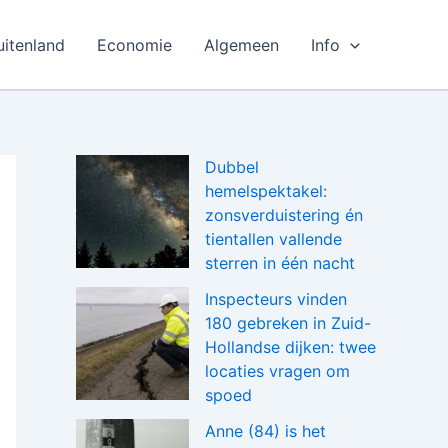
uitenland
Economie
Algemeen
Info
Dubbel
hemelspektakel:
zonsverduistering én
tientallen vallende
sterren in één nacht
Inspecteurs vinden
180 gebreken in Zuid-
Hollandse dijken: twee
locaties vragen om
spoed
Anne (84) is het