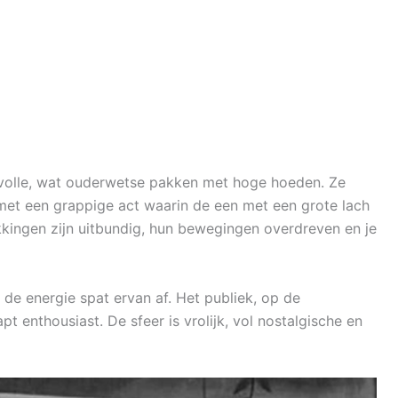
lvolle, wat ouderwetse pakken met hoge hoeden. Ze
met een grappige act waarin de een met een grote lach
kkingen zijn uitbundig, hun bewegingen overdreven en je
de energie spat ervan af. Het publiek, op de
pt enthousiast. De sfeer is vrolijk, vol nostalgische en