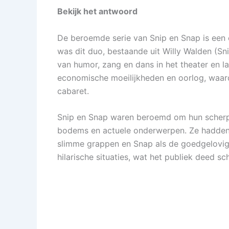
Bekijk het antwoord
De beroemde serie van Snip en Snap is een e
was dit duo, bestaande uit Willy Walden (Sn
van humor, zang en dans in het theater en la
economische moeilijkheden en oorlog, waar
cabaret.
Snip en Snap waren beroemd om hun scherpe
bodems en actuele onderwerpen. Ze hadden 
slimme grappen en Snap als de goedgelovige
hilarische situaties, wat het publiek deed sc