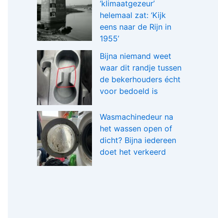
‘klimaatgezeur’
helemaal zat: ‘Kijk
eens naar de Rijn in
1955’
Bijna niemand weet
waar dit randje tussen
de bekerhouders écht
voor bedoeld is
Wasmachinedeur na
het wassen open of
dicht? Bijna iedereen
doet het verkeerd