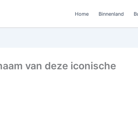
Home
Binnenland
B
e naam van deze iconische