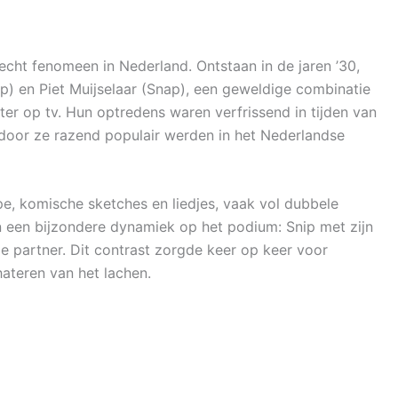
cht fenomeen in Nederland. Ontstaan in de jaren ’30,
ip) en Piet Muijselaar (Snap), een geweldige combinatie
ter op tv. Hun optredens waren verfrissend in tijden van
door ze razend populair werden in het Nederlandse
, komische sketches en liedjes, vaak vol dubbele
een bijzondere dynamiek op het podium: Snip met zijn
 partner. Dit contrast zorgde keer op keer voor
hateren van het lachen.