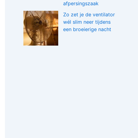
afpersingszaak
Zo zet je de ventilator
wél slim neer tijdens
een broeierige nacht