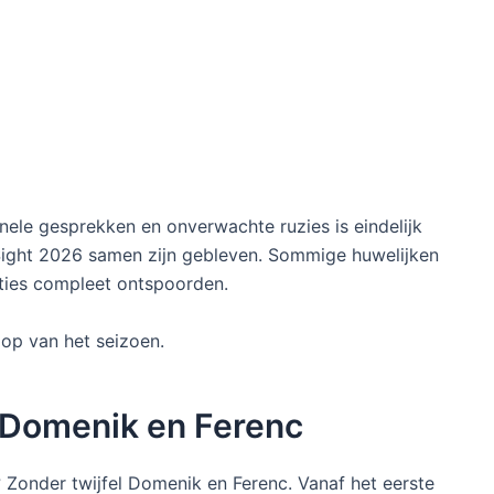
ele gesprekken en onverwachte ruzies is eindelijk
t Sight 2026 samen zijn gebleven. Sommige huwelijken
laties compleet ontspoorden.
oop van het seizoen.
j Domenik en Ferenc
 Zonder twijfel Domenik en Ferenc. Vanaf het eerste