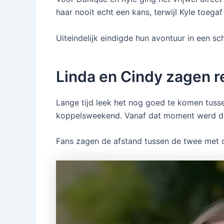
haar nooit echt een kans, terwijl Kyle toeg
Uiteindelijk eindigde hun avontuur in een sc
Linda en Cindy zagen r
Lange tijd leek het nog goed te komen tusse
koppelsweekend. Vanaf dat moment werd duid
Fans zagen de afstand tussen de twee met d