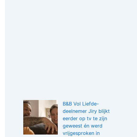
B&B Vol Liefde-
deelnemer Jiry blijkt
eerder op tv te zijn
geweest én werd
vrijgesproken in