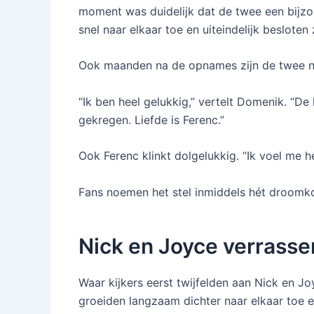
moment was duidelijk dat de twee een bijzon
snel naar elkaar toe en uiteindelijk beslote
Ook maanden na de opnames zijn de twee no
“Ik ben heel gelukkig,” vertelt Domenik. “De
gekregen. Liefde is Ferenc.”
Ook Ferenc klinkt dolgelukkig. “Ik voel me he
Fans noemen het stel inmiddels hét droomko
Nick en Joyce verrassen
Waar kijkers eerst twijfelden aan Nick en J
groeiden langzaam dichter naar elkaar toe 