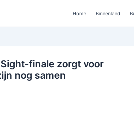
Home
Binnenland
B
 Sight-finale zorgt voor
zijn nog samen