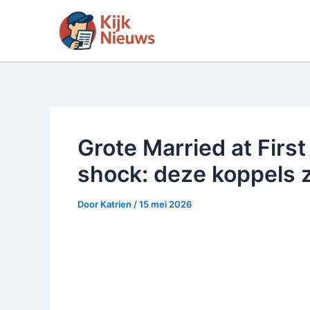
Ga
naar
de
inhoud
Grote Married at First
shock: deze koppels 
Door
Katrien
/
15 mei 2026