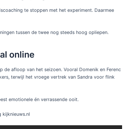
elscoaching te stoppen met het experiment. Daarmee
nningen tussen de twee nog steeds hoog opliepen.
al online
p de afloop van het seizoen. Vooral Domenik en Ferenc
kers, terwijl het vroege vertrek van Sandra voor flink
est emotionele én verrassende ooit.
 kijknieuws.nl