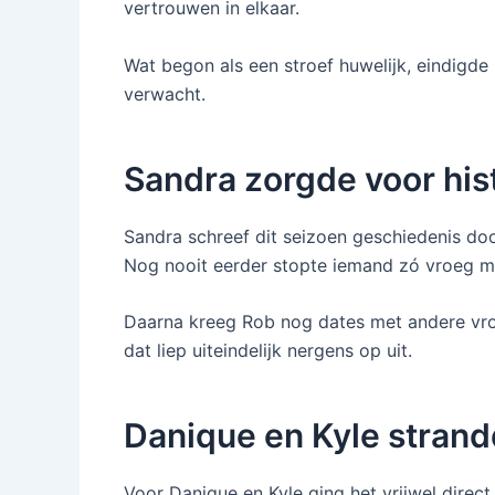
vertrouwen in elkaar.
Wat begon als een stroef huwelijk, eindigde u
verwacht.
Sandra zorgde voor hi
Sandra schreef dit seizoen geschiedenis door
Nog nooit eerder stopte iemand zó vroeg m
Daarna kreeg Rob nog dates met andere vr
dat liep uiteindelijk nergens op uit.
Danique en Kyle strand
Voor Danique en Kyle ging het vrijwel direct