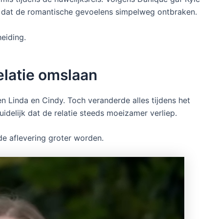
af dat de romantische gevoelens simpelweg ontbraken.
heiding.
elatie omslaan
n Linda en Cindy. Toch veranderde alles tijdens het
elijk dat de relatie steeds moeizamer verliep.
e aflevering groter worden.