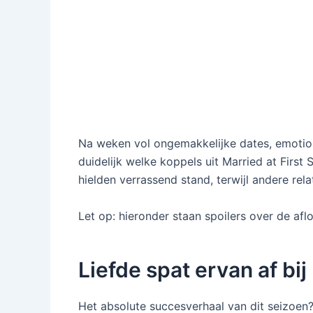
Na weken vol ongemakkelijke dates, emotion
duidelijk welke koppels uit Married at Firs
hielden verrassend stand, terwijl andere re
Let op: hieronder staan spoilers over de afl
Liefde spat ervan af bi
Het absolute succesverhaal van dit seizoen?