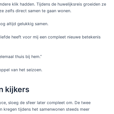
dere klik hadden. Tijdens de huwelijksreis groeiden ze
n ze zelfs direct samen te gaan wonen.
g altijd gelukkig samen.
 liefde heeft voor mij een compleet nieuwe betekenis
lemaal thuis bij hem.”
ppel van het seizoen.
 kijkers
oyce, sloeg de sfeer later compleet om. De twee
en kregen tijdens het samenwonen steeds meer