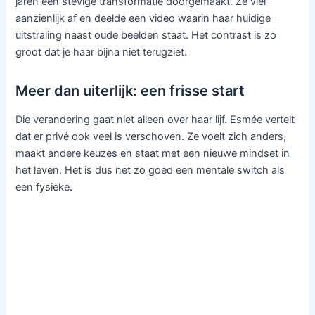
jaren een stevige transformatie doorgemaakt. Ze viel
aanzienlijk af en deelde een video waarin haar huidige
uitstraling naast oude beelden staat. Het contrast is zo
groot dat je haar bijna niet terugziet.
Meer dan uiterlijk: een frisse start
Die verandering gaat niet alleen over haar lijf. Esmée vertelt
dat er privé ook veel is verschoven. Ze voelt zich anders,
maakt andere keuzes en staat met een nieuwe mindset in
het leven. Het is dus net zo goed een mentale switch als
een fysieke.