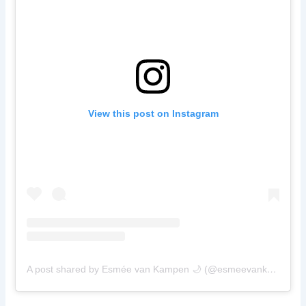
View this post on Instagram
A post shared by Esmée van Kampen 🌙 (@esmeevankampen)