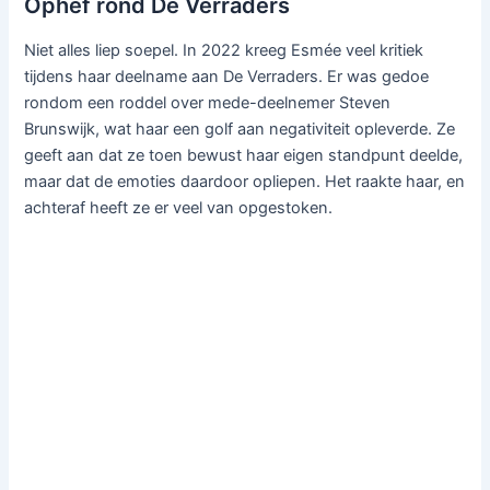
Ophef rond De Verraders
Niet alles liep soepel. In 2022 kreeg Esmée veel kritiek
tijdens haar deelname aan De Verraders. Er was gedoe
rondom een roddel over mede-deelnemer Steven
Brunswijk, wat haar een golf aan negativiteit opleverde. Ze
geeft aan dat ze toen bewust haar eigen standpunt deelde,
maar dat de emoties daardoor opliepen. Het raakte haar, en
achteraf heeft ze er veel van opgestoken.