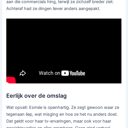
aan die commercials hing, terwijl ze zichzelf breder ziet.
Achteraf had ze dingen liever anders aangepakt.
Eerlijk over de omslag
Wat opvalt: Esmée is openhartig. Ze zegt gewoon waar ze
tegenaan liep, wat misging en hoe ze het nu anders doet.
Dat geldt voor haar tv-ervaringen, maar ook voor haar
gewichtsverlies en alles eromheen. Geen glad verhaal,