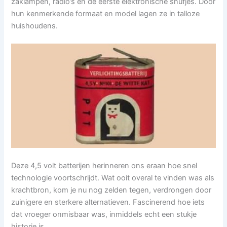
zaklampen, radio’s en de eerste elektronische snufjes. Door
hun kenmerkende formaat en model lagen ze in talloze
huishoudens.
Deze 4,5 volt batterijen herinneren ons eraan hoe snel
technologie voortschrijdt. Wat ooit overal te vinden was als
krachtbron, kom je nu nog zelden tegen, verdrongen door
zuinigere en sterkere alternatieven. Fascinerend hoe iets
dat vroeger onmisbaar was, inmiddels echt een stukje
historie is.