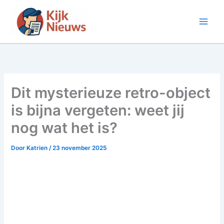
Ga
naar
de
inhoud
Dit mysterieuze retro-object
is bijna vergeten: weet jij
nog wat het is?
Door
Katrien
/
23 november 2025