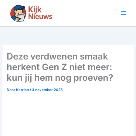
Ga
naar
de
inhoud
Deze verdwenen smaak
herkent Gen Z niet meer:
kun jij hem nog proeven?
Door
Katrien
/
3 november 2025