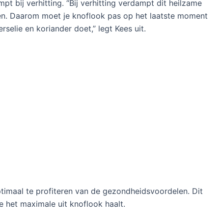
mpt bij verhitting. “Bij verhitting verdampt dit heilzame
den. Daarom moet je knoflook pas op het laatste moment
selie en koriander doet,” legt Kees uit.
ptimaal te profiteren van de gezondheidsvoordelen. Dit
je het maximale uit knoflook haalt.