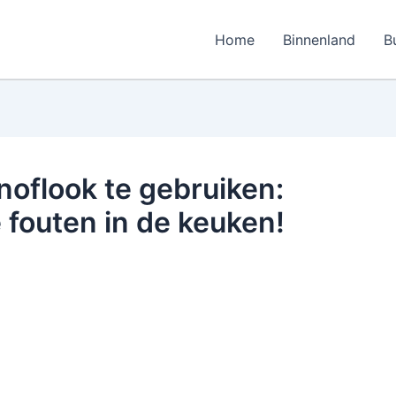
Home
Binnenland
B
noflook te gebruiken:
 fouten in de keuken!