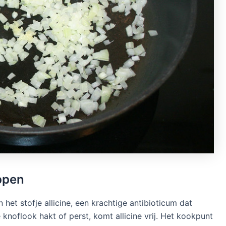
ppen
et stofje allicine, een krachtige antibioticum dat
e knoflook hakt of perst, komt allicine vrij. Het kookpunt