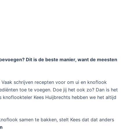
toevoegen? Dit is de beste manier, want de meesten
? Vaak schrijven recepten voor om ui en knoflook
rediënten toe te voegen. Doe jij het ook zo? Dan is het
s knoflookteler Kees Huijbrechts hebben we het altijd
noflook samen te bakken, stelt Kees dat dat anders
en