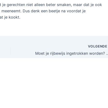
t je gerechten niet alleen beter smaken, maar dat je ook
 meeneemt. Dus denk een beetje na voordat je
t je kookt.
VOLGEND
Moet je rijbewijs ingetrokken worden? Ontdek de j