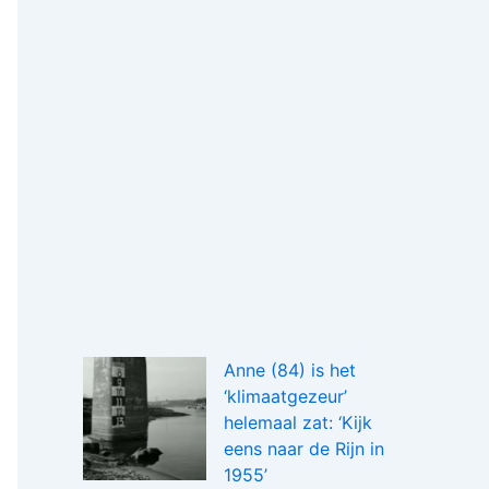
Anne (84) is het
‘klimaatgezeur’
helemaal zat: ‘Kijk
eens naar de Rijn in
1955’