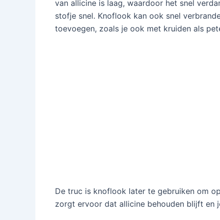
van allicine is laag, waardoor het snel verda
stofje snel. Knoflook kan ook snel verbran
toevoegen, zoals je ook met kruiden als peter
De truc is knoflook later te gebruiken om o
zorgt ervoor dat allicine behouden blijft en 