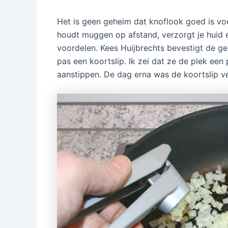
Het is geen geheim dat knoflook goed is vo
houdt muggen op afstand, verzorgt je huid e
voordelen. Kees Huijbrechts bevestigt de g
pas een koortslip. Ik zei dat ze de plek ee
aanstippen. De dag erna was de koortslip v