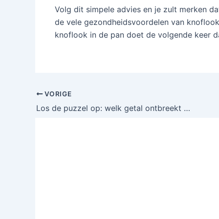
Volg dit simpele advies en je zult merken da
de vele gezondheidsvoordelen van knoflook
knoflook in de pan doet de volgende keer da
VORIGE
Los de puzzel op: welk getal ontbreekt om de som twaalf te bereiken?