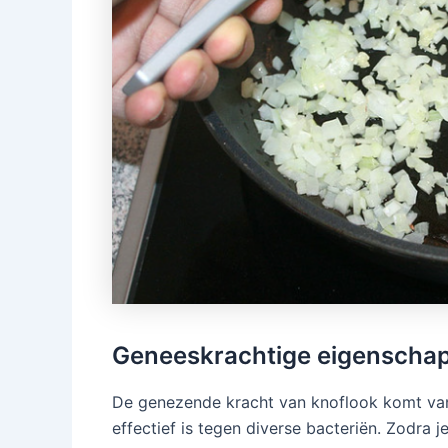
Geneeskrachtige eigenscha
De genezende kracht van knoflook komt van h
effectief is tegen diverse bacteriën. Zodra j