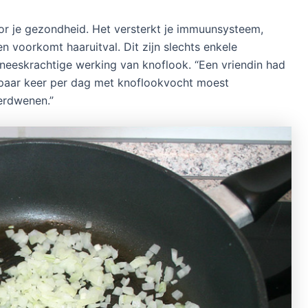
or je gezondheid. Het versterkt je immuunsysteem,
n voorkomt haaruitval. Dit zijn slechts enkele
eneeskrachtige werking van knoflook. “Een vriendin had
n paar keer per dag met knoflookvocht moest
erdwenen.”