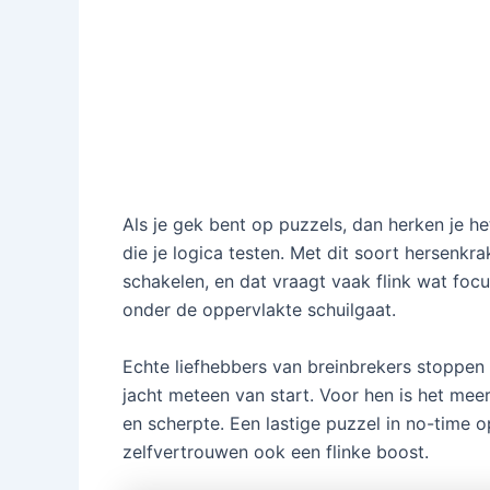
Als je gek bent op puzzels, dan herken je het
die je logica testen. Met dit soort hersenkr
schakelen, en dat vraagt vaak flink wat focu
onder de oppervlakte schuilgaat.
Echte liefhebbers van breinbrekers stoppen 
jacht meteen van start. Voor hen is het meer 
en scherpte. Een lastige puzzel in no-time op
zelfvertrouwen ook een flinke boost.