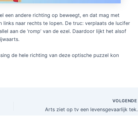
 ezel een andere richting op beweegt, en dat mag met
an links naar rechts te lopen. De truc: verplaats de lucifer
allel aan de ‘romp’ van de ezel. Daardoor lijkt het alsof
ijwaarts.
sing de hele richting van deze optische puzzel kon
VOLGEND
Arts ziet op tv een levensgevaa