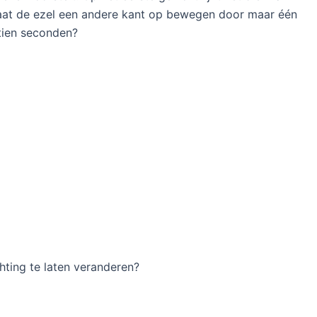
 laat de ezel een andere kant op bewegen door maar één
jftien seconden?
chting te laten veranderen?