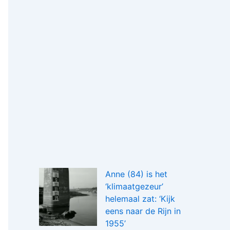
Anne (84) is het
‘klimaatgezeur’
helemaal zat: ‘Kijk
eens naar de Rijn in
1955’