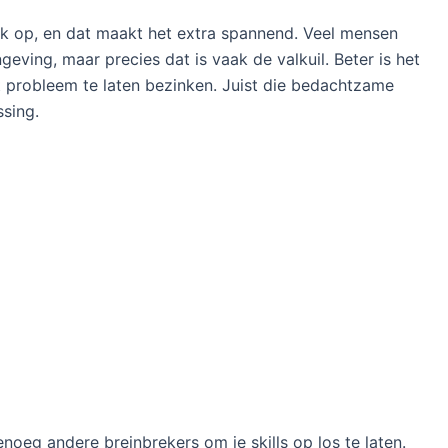
druk op, en dat maakt het extra spannend. Veel mensen
eving, maar precies dat is vaak de valkuil. Beter is het
et probleem te laten bezinken. Juist die bedachtzame
ssing.
enoeg andere breinbrekers om je skills op los te laten.