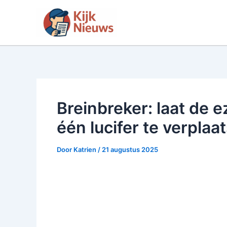
Ga
naar
de
inhoud
Breinbreker: laat de 
één lucifer te verplaat
Door
Katrien
/
21 augustus 2025