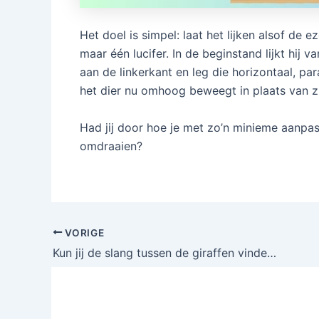
Het doel is simpel: laat het lijken alsof de
maar één lucifer. In de beginstand lijkt hij v
aan de linkerkant en leg die horizontaal, par
het dier nu omhoog beweegt in plaats van z
Had jij door hoe je met zo’n minieme aanpas
omdraaien?
VORIGE
Kun jij de slang tussen de giraffen vinden – slechts 1 op de 10 ziet hem binnen 10 seconden