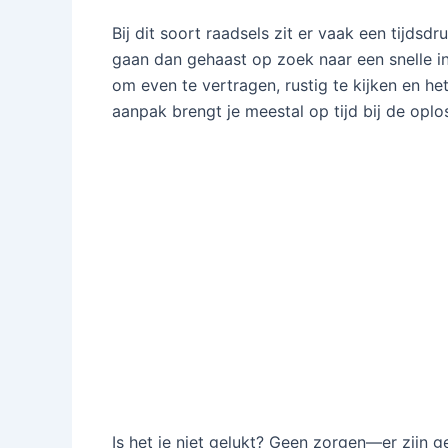
Bij dit soort raadsels zit er vaak een tijds
gaan dan gehaast op zoek naar een snelle ing
om even te vertragen, rustig te kijken en h
aanpak brengt je meestal op tijd bij de oplo
Is het je niet gelukt? Geen zorgen—er zijn g