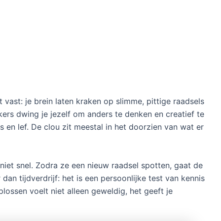
 vast: je brein laten kraken op slimme, pittige raadsels
akers dwing je jezelf om anders te denken en creatief te
s en lef. De clou zit meestal in het doorzien van wat er
niet snel. Zodra ze een nieuw raadsel spotten, gaat de
dan tijdverdrijf: het is een persoonlijke test van kennis
lossen voelt niet alleen geweldig, het geeft je