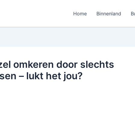
Home
Binnenland
B
ezel omkeren door slechts
sen – lukt het jou?