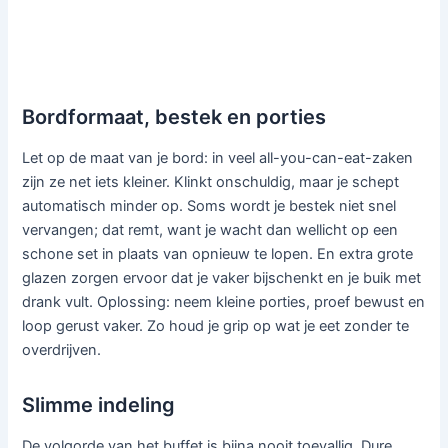
Bordformaat, bestek en porties
Let op de maat van je bord: in veel all-you-can-eat-zaken
zijn ze net iets kleiner. Klinkt onschuldig, maar je schept
automatisch minder op. Soms wordt je bestek niet snel
vervangen; dat remt, want je wacht dan wellicht op een
schone set in plaats van opnieuw te lopen. En extra grote
glazen zorgen ervoor dat je vaker bijschenkt en je buik met
drank vult. Oplossing: neem kleine porties, proef bewust en
loop gerust vaker. Zo houd je grip op wat je eet zonder te
overdrijven.
Slimme indeling
De volgorde van het buffet is bijna nooit toevallig. Dure