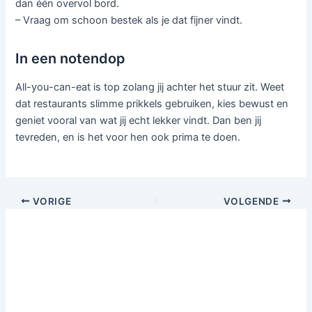
dan één overvol bord.
– Vraag om schoon bestek als je dat fijner vindt.
In een notendop
All-you-can-eat is top zolang jij achter het stuur zit. Weet
dat restaurants slimme prikkels gebruiken, kies bewust en
geniet vooral van wat jij echt lekker vindt. Dan ben jij
tevreden, en is het voor hen ook prima te doen.
VORIGE
VOLGENDE