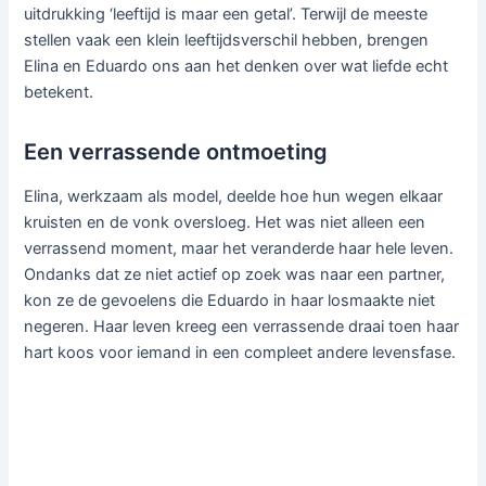
uitdrukking ‘leeftijd is maar een getal’. Terwijl de meeste
stellen vaak een klein leeftijdsverschil hebben, brengen
Elina en Eduardo ons aan het denken over wat liefde echt
betekent.
Een verrassende ontmoeting
Elina, werkzaam als model, deelde hoe hun wegen elkaar
kruisten en de vonk oversloeg. Het was niet alleen een
verrassend moment, maar het veranderde haar hele leven.
Ondanks dat ze niet actief op zoek was naar een partner,
kon ze de gevoelens die Eduardo in haar losmaakte niet
negeren. Haar leven kreeg een verrassende draai toen haar
hart koos voor iemand in een compleet andere levensfase.