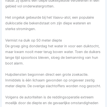
nadat zij tijdens een diepe duikexpeditie verdwenen in een
gebied vol onderwatergrotten.
Het ongeluk gebeurde bij het Vaavu-atol, een populaire
duiklocatie die bekendstaat om zijn diepe wateren en
sterke stromingen.
Vermist na duik op 50 meter diepte
De groep ging donderdag het water in voor een duiktocht,
maar kwam nooit meer terug boven water. Toen de duikers
lange tijd spoorloos bleven, sloeg de bemanning van hun
boot alarm.
Hulpdiensten begonnen direct een grote zoekactie.
Inmiddels is één lichaam gevonden op ongeveer zestig
meter diepte. De overige slachtoffers worden nog gezocht.
Volgens de autoriteiten is de reddingsoperatie extreem
moeilijk door de diepte en de gevaarlijke omstandigheden