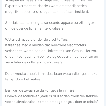
schepen en vissers vanwege slecht weer en ruwe zee.
Experts vermoeden dat de zware omstandigheden
mogelijk hebben bijgedragen aan het fatale incident.
Speciale teams met geavanceerde apparatuur zijn ingezet
om de overige lichamen te lokaliseren.
Wetenschappers onder de slachtoffers
Italiaanse media melden dat meerdere slachtoffers
verbonden waren aan de Universiteit van Genua. Het zou
onder meer gaan om een biologiedocent, haar dochter en
verschillende collega-onderzoekers.
De universiteit heeft inmiddels laten weten diep geschokt
te zijn door het verlies.
Eén van de zwaarste duikongevallen in jaren
Hoewel de Malediven jaarlijks duizenden toeristen trekken
voor duikvakanties, komen ernstige ongelukken er relatief