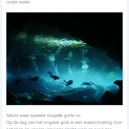
onder water.
Slecht weer speelde mogelijk grote rol
Op de dag van het ongeluk gold er een waarschuwing voor