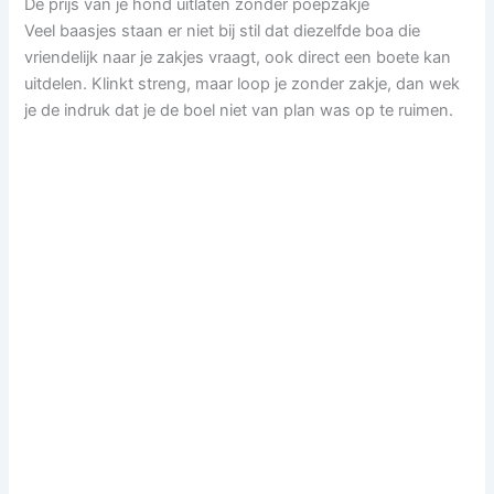
De prijs van je hond uitlaten zonder poepzakje
Veel baasjes staan er niet bij stil dat diezelfde boa die
vriendelijk naar je zakjes vraagt, ook direct een boete kan
uitdelen. Klinkt streng, maar loop je zonder zakje, dan wek
je de indruk dat je de boel niet van plan was op te ruimen.