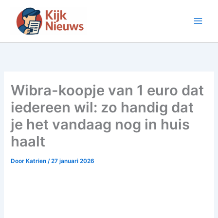
Ga
naar
de
inhoud
Wibra-koopje van 1 euro dat
iedereen wil: zo handig dat
je het vandaag nog in huis
haalt
Door
Katrien
/
27 januari 2026