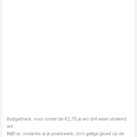
Budgethack: voor onder de €2,75 je wc-bril weer stralend
wit
Blijft er, ondanks al je poetswerk, zo’n gelige gloed op de