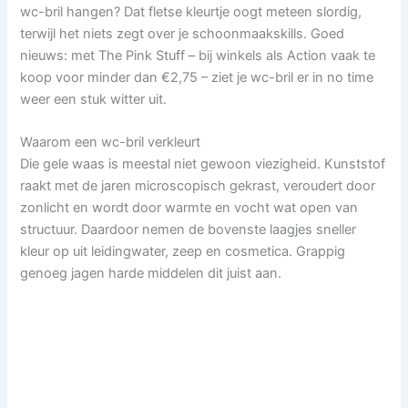
wc-bril hangen? Dat fletse kleurtje oogt meteen slordig,
terwijl het niets zegt over je schoonmaakskills. Goed
nieuws: met The Pink Stuff – bij winkels als Action vaak te
koop voor minder dan €2,75 – ziet je wc-bril er in no time
weer een stuk witter uit.
Waarom een wc-bril verkleurt
Die gele waas is meestal niet gewoon viezigheid. Kunststof
raakt met de jaren microscopisch gekrast, veroudert door
zonlicht en wordt door warmte en vocht wat open van
structuur. Daardoor nemen de bovenste laagjes sneller
kleur op uit leidingwater, zeep en cosmetica. Grappig
genoeg jagen harde middelen dit juist aan.