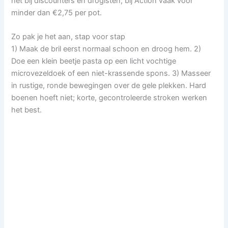
het bij discounters en drogisten; bij Action vaak voor
minder dan €2,75 per pot.
Zo pak je het aan, stap voor stap
1) Maak de bril eerst normaal schoon en droog hem. 2)
Doe een klein beetje pasta op een licht vochtige
microvezeldoek of een niet-krassende spons. 3) Masseer
in rustige, ronde bewegingen over de gele plekken. Hard
boenen hoeft niet; korte, gecontroleerde stroken werken
het best.