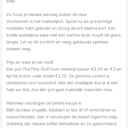
stap.
Zo houd je nieuwe aanslag buiten de deur
Voorkomen is het makkelijkst. Spoel na als je krachtige
middelen hebt gebruikt en droog de bril daarna kort. Een
snelle wekelijkse wipe met een zachte doek houdt de glans
langer. Let op fel zonlicht en veeg gekleurde spetters
meteen weg.
Prijs en waar je het vindt
Een pot The Pink Stuff kost meestal tussen €2,50 en €3 en
ligt bij Action vaak onder €2,75. De gewone variant is
uitstekend voor kunststof. Met een theelepel doe je al een
hele wc-bril, dus één pot gaat makkelijk maanden mee.
Wanneer vervangen de betere keuze is
Blijft de kleur ongelijk, bladdert er iets af of verschijnen er
haarscheurtjes, dan is vervangen de meest logische stap.
Gelukkig zijn nieuwe brillen betaalbaar en zo gemonteerd.