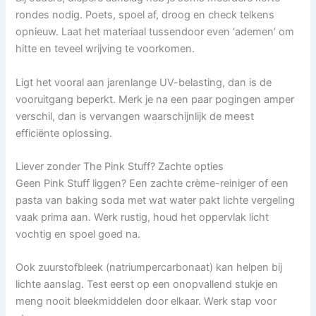
rondes nodig. Poets, spoel af, droog en check telkens
opnieuw. Laat het materiaal tussendoor even ‘ademen’ om
hitte en teveel wrijving te voorkomen.
Ligt het vooral aan jarenlange UV-belasting, dan is de
vooruitgang beperkt. Merk je na een paar pogingen amper
verschil, dan is vervangen waarschijnlijk de meest
efficiënte oplossing.
Liever zonder The Pink Stuff? Zachte opties
Geen Pink Stuff liggen? Een zachte crème-reiniger of een
pasta van baking soda met wat water pakt lichte vergeling
vaak prima aan. Werk rustig, houd het oppervlak licht
vochtig en spoel goed na.
Ook zuurstofbleek (natriumpercarbonaat) kan helpen bij
lichte aanslag. Test eerst op een onopvallend stukje en
meng nooit bleekmiddelen door elkaar. Werk stap voor