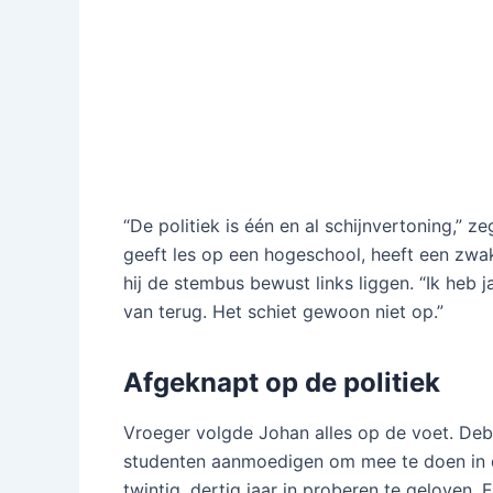
“De politiek is één en al schijnvertoning,” zeg
geeft les op een hogeschool, heeft een zwak
hij de stembus bewust links liggen. “Ik heb 
van terug. Het schiet gewoon niet op.”
Afgeknapt op de politiek
Vroeger volgde Johan alles op de voet. Deba
studenten aanmoedigen om mee te doen in de
twintig, dertig jaar in proberen te geloven. 