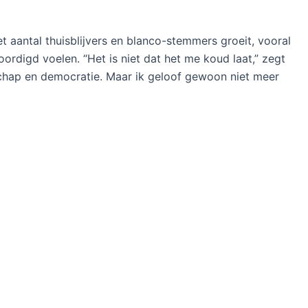
Het aantal thuisblijvers en blanco-stemmers groeit, vooral
rdigd voelen. “Het is niet dat het me koud laat,” zegt
schap en democratie. Maar ik geloof gewoon niet meer