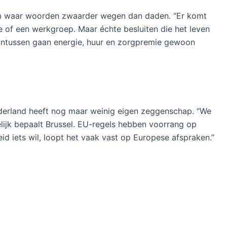
m waar woorden zwaarder wegen dan daden. “Er komt
ce of een werkgroep. Maar échte besluiten die het leven
 Intussen gaan energie, huur en zorgpremie gewoon
Nederland heeft nog maar weinig eigen zeggenschap. “We
lijk bepaalt Brussel. EU-regels hebben voorrang op
id iets wil, loopt het vaak vast op Europese afspraken.”