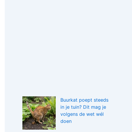
Buurkat poept steeds
in je tuin? Dit mag je
volgens de wet wél
doen