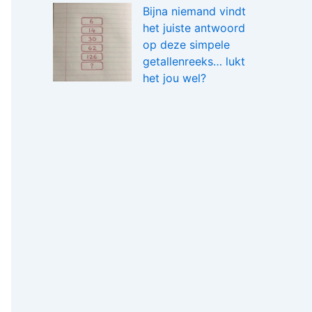
Bijna niemand vindt
het juiste antwoord
op deze simpele
getallenreeks… lukt
het jou wel?