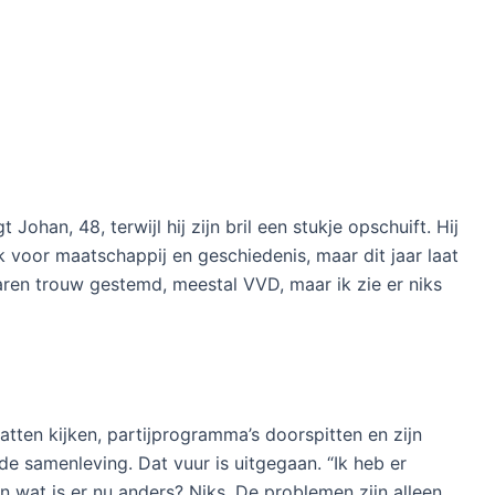
t Johan, 48, terwijl hij zijn bril een stukje opschuift. Hij
 voor maatschappij en geschiedenis, maar dit jaar laat
jaren trouw gestemd, meestal VVD, maar ik zie er niks
tten kijken, partijprogramma’s doorspitten en zijn
 samenleving. Dat vuur is uitgegaan. “Ik heb er
En wat is er nu anders? Niks. De problemen zijn alleen