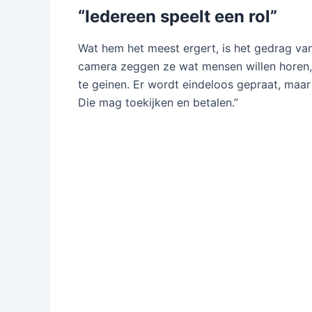
“Iedereen speelt een rol”
Wat hem het meest ergert, is het gedrag van 
camera zeggen ze wat mensen willen horen,
te geinen. Er wordt eindeloos gepraat, maa
Die mag toekijken en betalen.”