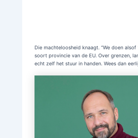
Die machteloosheid knaagt. “We doen alsof w
soort provincie van de EU. Over grenzen, l
echt zelf het stuur in handen. Wees dan eerl