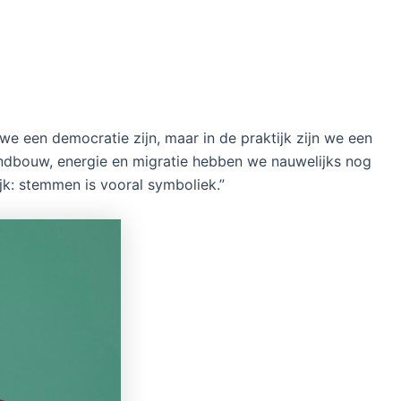
e een democratie zijn, maar in de praktijk zijn we een
andbouw, energie en migratie hebben we nauwelijks nog
ijk: stemmen is vooral symboliek.”