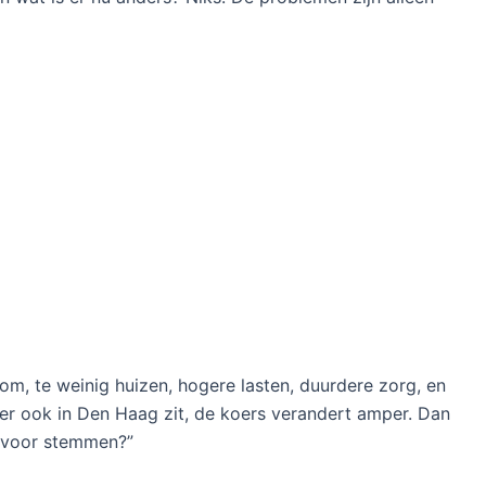
room, te weinig huizen, hogere lasten, duurdere zorg, en
 er ook in Den Haag zit, de koers verandert amper. Dan
g voor stemmen?”