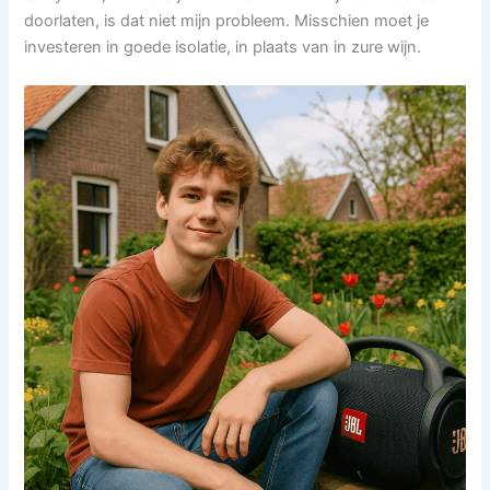
doorlaten, is dat niet mijn probleem. Misschien moet je
investeren in goede isolatie, in plaats van in zure wijn.