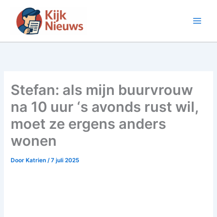
Ga
naar
de
inhoud
Stefan: als mijn buurvrouw
na 10 uur ‘s avonds rust wil,
moet ze ergens anders
wonen
Door
Katrien
/
7 juli 2025