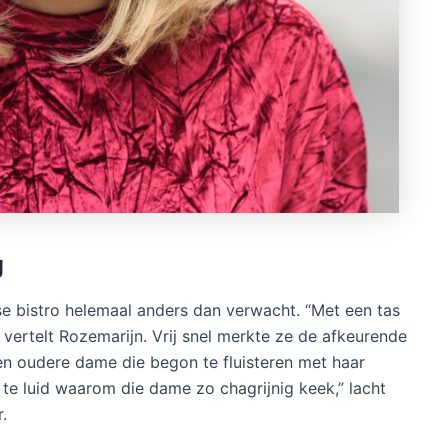
g
e bistro helemaal anders dan verwacht. “Met een tas
vertelt Rozemarijn. Vrij snel merkte ze de afkeurende
en oudere dame die begon te fluisteren met haar
 te luid waarom die dame zo chagrijnig keek,” lacht
.