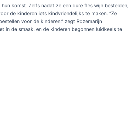
t hun komst. Zelfs nadat ze een dure fles wijn bestelden,
oor de kinderen iets kindvriendelijks te maken. “Ze
estellen voor de kinderen,” zegt Rozemarijn
iet in de smaak, en de kinderen begonnen luidkeels te