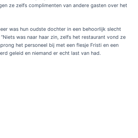
jgen ze zelfs complimenten van andere gasten over het
 keer was hun oudste dochter in een behoorlijk slecht
Niets was naar haar zin, zelfs het restaurant vond ze
sprong het personeel bij met een flesje Fristi en een
erd geleid en niemand er echt last van had.