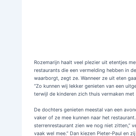
Rozemarijn haalt veel plezier uit etentjes m
restaurants die een vermelding hebben in de
waarborgt, zegt ze. Wanneer ze uit eten gaan
“Zo kunnen wij lekker genieten van een uit
terwijl de kinderen zich thuis vermaken met 
De dochters genieten meestal van een avond
vaker of ze mee kunnen naar het restaurant
sterrenrestaurant zien we nog niet zitten,”
vaak wel mee.” Dan kiezen Pieter-Paul en z