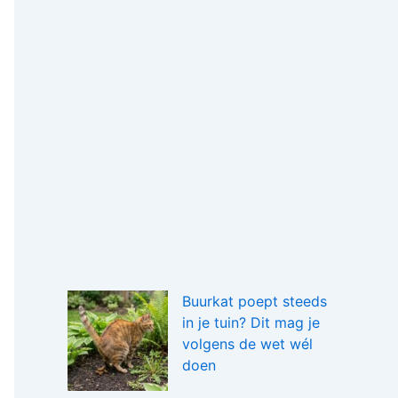
Buurkat poept steeds
in je tuin? Dit mag je
volgens de wet wél
doen