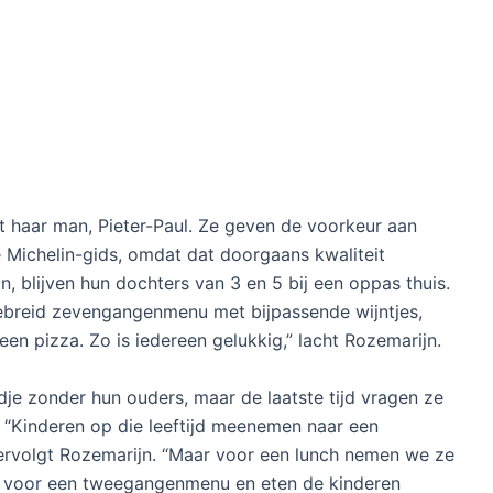
et haar man, Pieter-Paul. Ze geven de voorkeur aan
 Michelin-gids, omdat dat doorgaans kwaliteit
, blijven hun dochters van 3 en 5 bij een oppas thuis.
gebreid zevengangenmenu met bijpassende wijntjes,
een pizza. Zo is iedereen gelukkig,” lacht Rozemarijn.
je zonder hun ouders, maar de laatste tijd vragen ze
. “Kinderen op die leeftijd meenemen naar een
 vervolgt Rozemarijn. “Maar voor een lunch nemen we ze
ij voor een tweegangenmenu en eten de kinderen