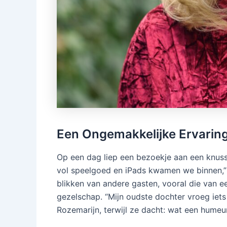
Een Ongemakkelijke Ervarin
Op een dag liep een bezoekje aan een knuss
vol speelgoed en iPads kwamen we binnen,” 
blikken van andere gasten, vooral die van e
gezelschap. “Mijn oudste dochter vroeg iets
Rozemarijn, terwijl ze dacht: wat een humeur