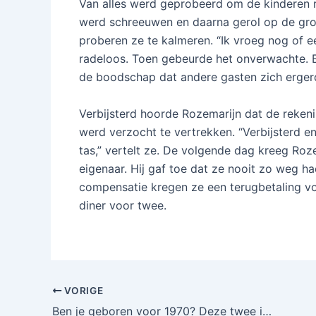
Van alles werd geprobeerd om de kinderen ru
werd schreeuwen en daarna gerol op de gron
proberen ze te kalmeren. “Ik vroeg nog of ee
radeloos. Toen gebeurde het onverwachte.
de boodschap dat andere gasten zich erger
Verbijsterd hoorde Rozemarijn dat de rekeni
werd verzocht te vertrekken. “Verbijsterd en
tas,” vertelt ze. De volgende dag kreeg Roz
eigenaar. Hij gaf toe dat ze nooit zo weg h
compensatie kregen ze een terugbetaling voo
diner voor twee.
VORIGE
Ben je geboren voor 1970? Deze twee iconische figuren ken je zeker!