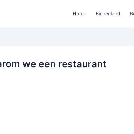
Home
Binnenland
B
arom we een restaurant