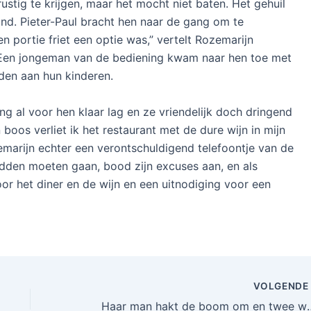
stig te krijgen, maar het mocht niet baten. Het gehuil
d. Pieter-Paul bracht hen naar de gang om te
n portie friet een optie was,” vertelt Rozemarijn
 Een jongeman van de bediening kwam naar hen toe met
den aan hun kinderen.
ng al voor hen klaar lag en ze vriendelijk doch dringend
 boos verliet ik het restaurant met de dure wijn in mijn
emarijn echter een verontschuldigend telefoontje van de
adden moeten gaan, bood zijn excuses aan, en als
r het diner en de wijn en een uitnodiging voor een
VOLGEND
Haar man hakt de boom om en twee weken l