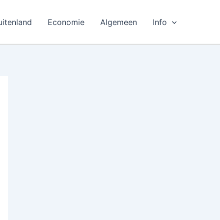
uitenland
Economie
Algemeen
Info