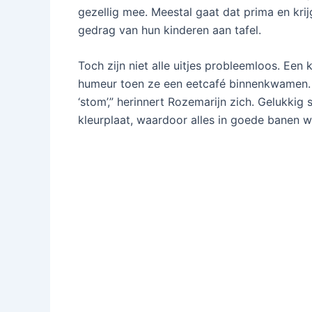
gezellig mee. Meestal gaat dat prima en kri
gedrag van hun kinderen aan tafel.
Toch zijn niet alle uitjes probleemloos. Een
humeur toen ze een eetcafé binnenkwamen. “
‘stom’,” herinnert Rozemarijn zich. Gelukkig 
kleurplaat, waardoor alles in goede banen w