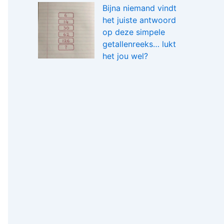
Bijna niemand vindt
het juiste antwoord
op deze simpele
getallenreeks… lukt
het jou wel?