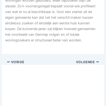
woningen worden gebouwd. Meer bijbouwen blijft de
sleutel. Zo’n voorrangsregel bepaalt vooral wie profiteert
van wat er nu al beschikbaar is. Voor een starter uit de
eigen gemeente kan dat net het verschil maken tussen
eindeloos zoeken of eindelijk een eerste huis kunnen
kopen. De komende jaren zal blijken hoeveel gemeenten
het voorbeeld van Gennep volgen en of lokale
woningzoekers er structureel beter van worden.
VORIGE
VOLGENDE