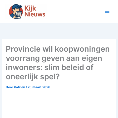
Ga
naar
de
inhoud
Provincie wil koopwoningen
voorrang geven aan eigen
inwoners: slim beleid of
oneerlijk spel?
Door
Katrien
/
26 maart 2026