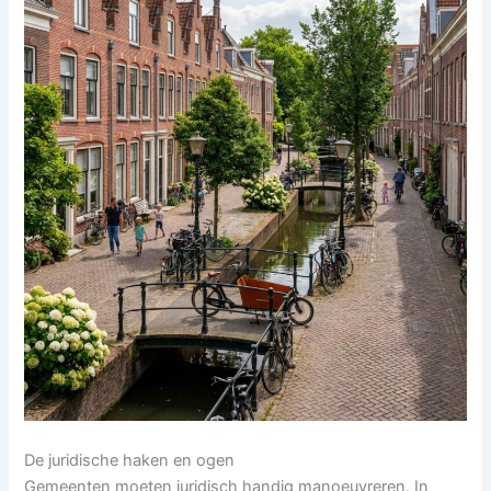
De juridische haken en ogen
Gemeenten moeten juridisch handig manoeuvreren. In