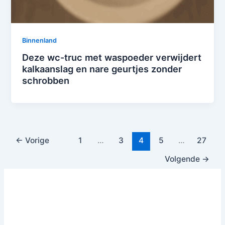
Binnenland
Deze wc-truc met waspoeder verwijdert
kalkaanslag en nare geurtjes zonder
schrobben
←
Vorige
1
…
3
4
5
…
27
Volgende
→