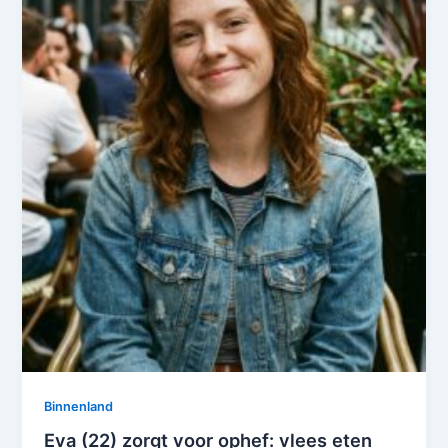
Binnenland
Eva (22) zorgt voor ophef: vlees eten