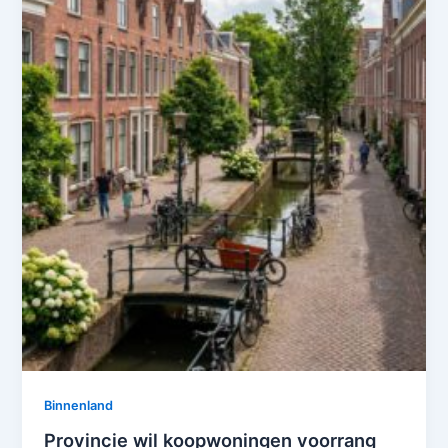
Binnenland
Provincie wil koopwoningen voorrang