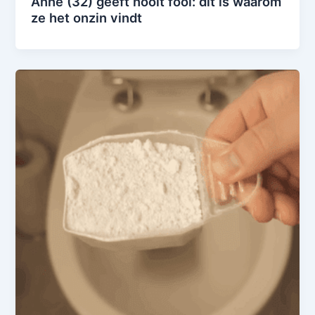
Anne (32) geeft nooit fooi: dit is waarom
ze het onzin vindt