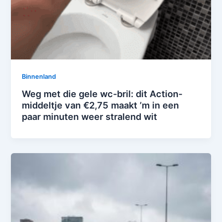
Binnenland
Weg met die gele wc-bril: dit Action-
middeltje van €2,75 maakt ’m in een
paar minuten weer stralend wit