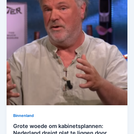
Binnenland
Grote woede om kabinetsplannen:
Nederland dreigt plat te liggen door