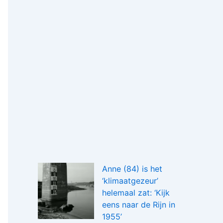
Anne (84) is het
‘klimaatgezeur’
helemaal zat: ‘Kijk
eens naar de Rijn in
1955’