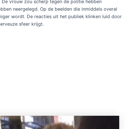
e. De vrouw zou scherp tegen de politie hebben
bben neergelegd. Op de beelden die inmiddels overal
iger wordt. De reacties uit het publiek klinken luid door
erveuze sfeer krijgt.