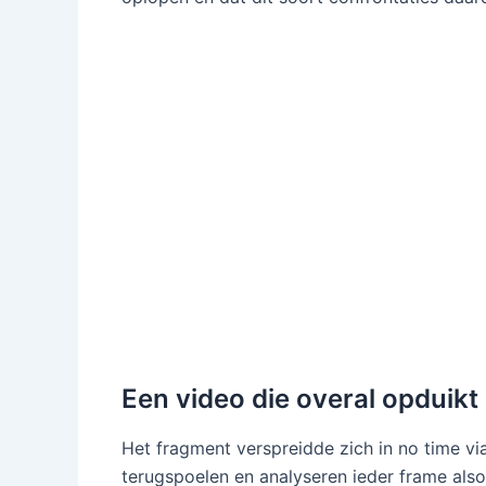
Een video die overal opduikt
Het fragment verspreidde zich in no time vi
terugspoelen en analyseren ieder frame als