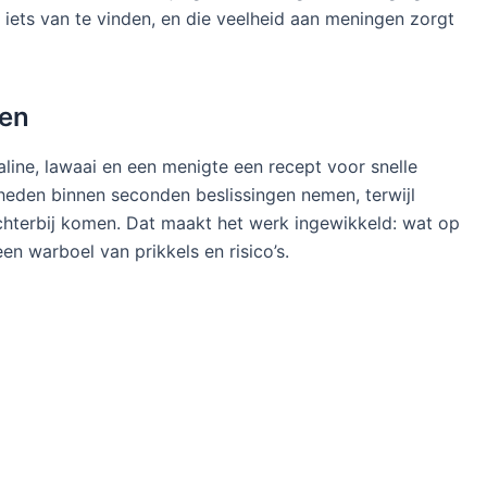
 iets van te vinden, en die veelheid aan meningen zorgt
ken
line, lawaai en een menigte een recept voor snelle
heden binnen seconden beslissingen nemen, terwijl
chterbij komen. Dat maakt het werk ingewikkeld: wat op
een warboel van prikkels en risico’s.