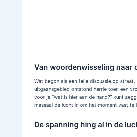
Van woordenwisseling naar
Wat begon als een felle discussie op straat,
uitgaansgebied ontstond herrie toen een v
voor je “wat is hier aan de hand?” kunt ze
massaal de lucht in om het moment vast te l
De spanning hing al in de luc