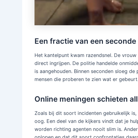
Een fractie van een seconde b
Het kantelpunt kwam razendsnel. De vrouw 
direct ingrijpen. De politie handelde onmidd
is aangehouden. Binnen seconden sloeg de p
mensen die proberen te zien wat er gebeurt
Online meningen schieten al
Zoals bij dit soort incidenten gebruikelijk i
oog. Een deel van de kijkers vindt dat je h
worden richting agenten nooit slim is. Ander
oplopen en dat dit soort confrontaties daar