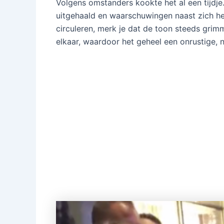
Volgens omstanders kookte het al een tijdj
uitgehaald en waarschuwingen naast zich he
circuleren, merk je dat de toon steeds grimm
elkaar, waardoor het geheel een onrustige, n