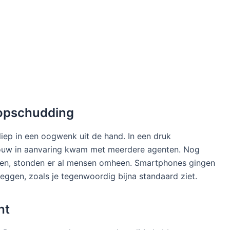
 opschudding
 liep in een oogwenk uit de hand. In een druk
rouw in aanvaring kwam met meerdere agenten. Nog
ggen, stonden er al mensen omheen. Smartphones gingen
eggen, zoals je tegenwoordig bijna standaard ziet.
ht